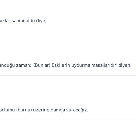
uklar sahibi oldu diye,
unduğu zaman: '(Bunlar) Eskilerin uydurma masallarıdır' diyen.
hortumu (burnu) üzerine damga vuracağız.