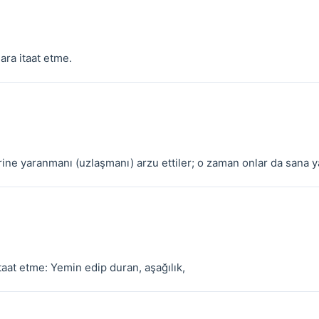
ara itaat etme.
rine yaranmanı (uzlaşmanı) arzu ettiler; o zaman onlar da sana y
itaat etme: Yemin edip duran, aşağılık,