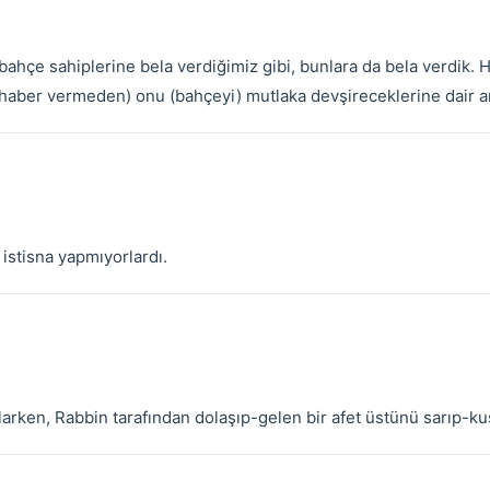
 bahçe sahiplerine bela verdiğimiz gibi, bunlara da bela verdik. H
aber vermeden) onu (bahçeyi) mutlaka devşireceklerine dair an
 istisna yapmıyorlardı.
larken, Rabbin tarafından dolaşıp-gelen bir afet üstünü sarıp-ku