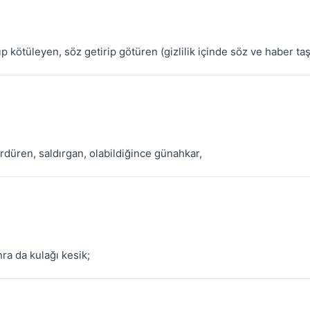
ıp kötüleyen, söz getirip götüren (gizlilik içinde söz ve haber taş
rdüren, saldırgan, olabildiğince günahkar,
ra da kulağı kesik;