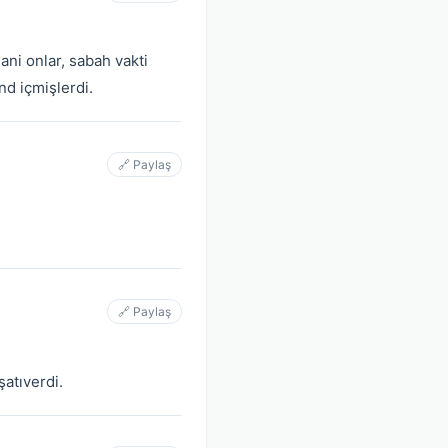
ani onlar, sabah vakti
d içmişlerdi.
🔗 Paylaş
🔗 Paylaş
şatıverdi.