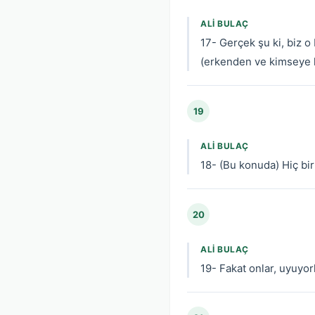
ALI BULAÇ
17- Gerçek şu ki, biz o
(erkenden ve kimseye h
19
ALI BULAÇ
18- (Bu konuda) Hiç bir
20
ALI BULAÇ
19- Fakat onlar, uyuyor