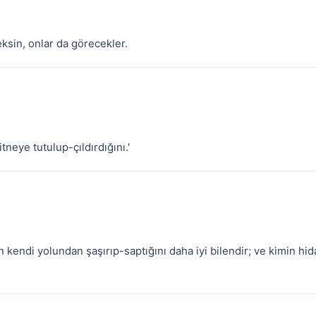
ksin, onlar da görecekler.
itneye tutulup-çıldırdığını.'
n kendi yolundan şaşırıp-saptığını daha iyi bilendir; ve kimin hid