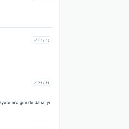
🔗 Paylaş
🔗 Paylaş
ayete erdiğini de daha iyi