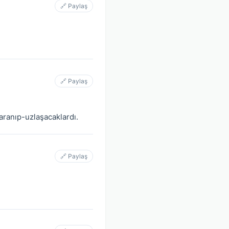
🔗 Paylaş
🔗 Paylaş
aranıp-uzlaşacaklardı.
🔗 Paylaş