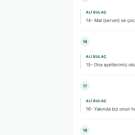
ALI BULAÇ
14- Mal (servet) ve çoc
16
ALI BULAÇ
15- Ona ayetlerimiz ok
17
ALI BULAÇ
16- Yakında biz onun 
18