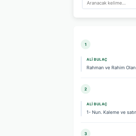
1
ALI BULAÇ
Rahman ve Rahim Olan 
2
ALI BULAÇ
1- Nun. Kaleme ve satır
3