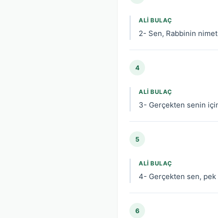
ALI BULAÇ
2- Sen, Rabbinin nimet
4
ALI BULAÇ
3- Gerçekten senin için 
5
ALI BULAÇ
4- Gerçekten sen, pek 
6