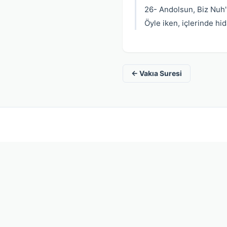
26- Andolsun, Biz Nuh'u
Öyle iken, içlerinde hid
← Vakıa Suresi