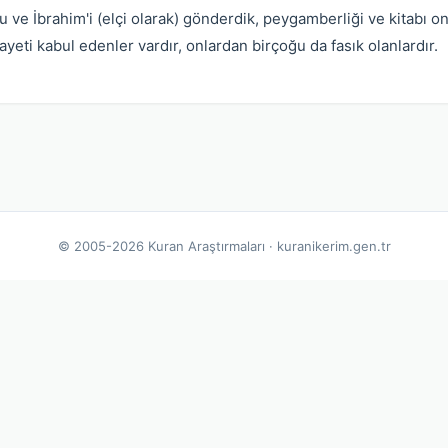
 ve İbrahim'i (elçi olarak) gönderdik, peygamberliği ve kitabı onl
ayeti kabul edenler vardır, onlardan birçoğu da fasık olanlardır.
© 2005-2026 Kuran Araştırmaları · kuranikerim.gen.tr