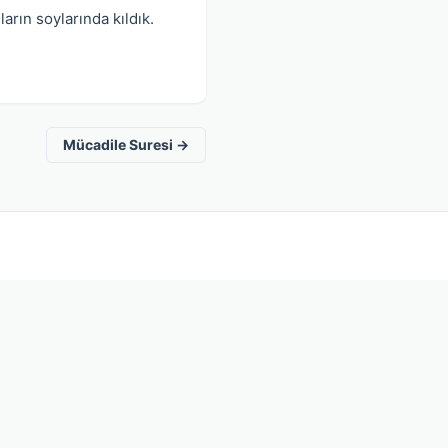
arın soylarında kıldık.
Mücadile Suresi →