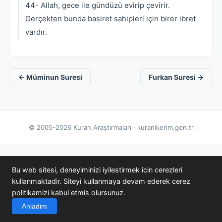
44- Allah, gece ile gündüzü evirip çevirir.
Gerçekten bunda basiret sahipleri için birer ibret
vardır.
← Müminun Suresi
Furkan Suresi →
© 2005-2026 Kuran Araştırmaları · kuranikerim.gen.tr
Bu web sitesi, deneyiminizi iyilestirmek icin cerezleri
kullanmaktadir. Siteyi kullanmaya devam ederek cerez
politikamizi kabul etmis olursunuz.
Anladim