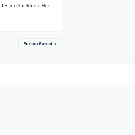
ı tesbih etmektedir. Her
Furkan Suresi →