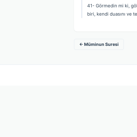
41- Görmedin mi ki, gök
biri, kendi duasını ve te
← Müminun Suresi