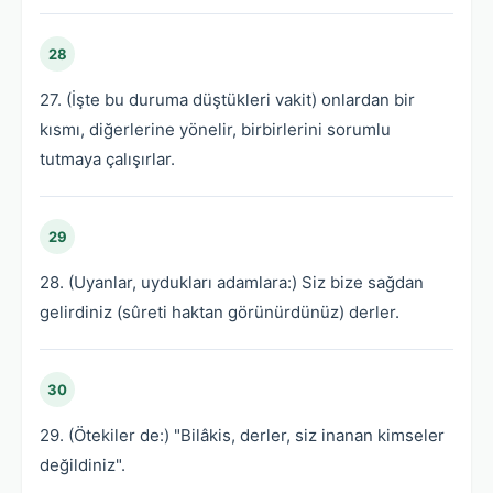
28
27. (İşte bu duruma düştükleri vakit) onlardan bir
kısmı, diğerlerine yönelir, birbirlerini sorumlu
tutmaya çalışırlar.
29
28. (Uyanlar, uydukları adamlara:) Siz bize sağdan
gelirdiniz (sûreti haktan görünürdünüz) derler.
30
29. (Ötekiler de:) "Bilâkis, derler, siz inanan kimseler
değildiniz".