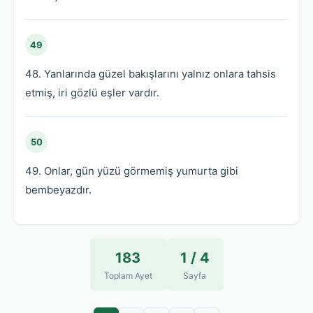
49
48. Yanlarında güzel bakışlarını yalnız onlara tahsis
etmiş, iri gözlü eşler vardır.
50
49. Onlar, gün yüzü görmemiş yumurta gibi
bembeyazdır.
183
1 / 4
Toplam Ayet
Sayfa