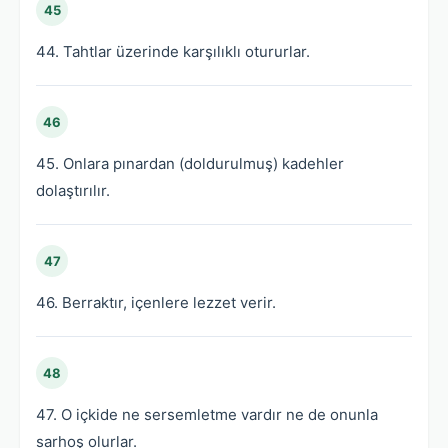
45
44. Tahtlar üzerinde karşılıklı otururlar.
46
45. Onlara pınardan (doldurulmuş) kadehler
dolaştırılır.
47
46. Berraktır, içenlere lezzet verir.
48
47. O içkide ne sersemletme vardır ne de onunla
sarhoş olurlar.