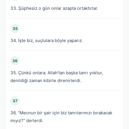
33. Şüphesiz o gün onlar azapta ortaktırlar.
35
34. İşte biz, suçlulara böyle yaparız.
36
35. Çünkü onlara: Allah'tan başka tanrı yoktur,
denildiği zaman kibirle direnirlerdi.
37
36. "Mecnun bir şair için biz tanrılarımızı bırakacak
mıyız?" derlerdi.