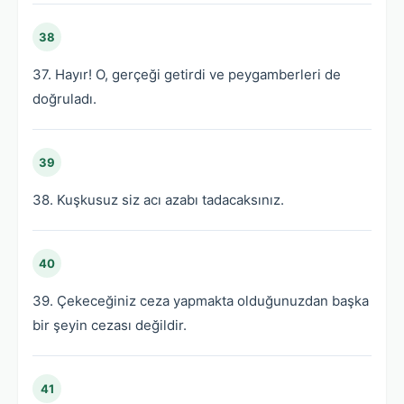
38
37. Hayır! O, gerçeği getirdi ve peygamberleri de
doğruladı.
39
38. Kuşkusuz siz acı azabı tadacaksınız.
40
39. Çekeceğiniz ceza yapmakta olduğunuzdan başka
bir şeyin cezası değildir.
41