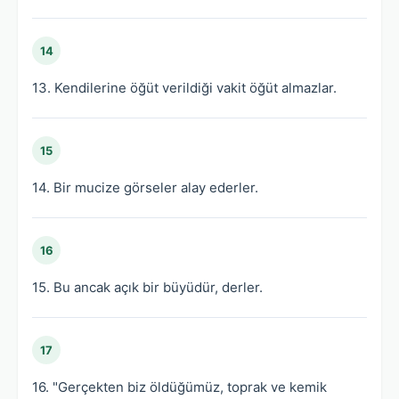
14
13. Kendilerine öğüt verildiği vakit öğüt almazlar.
15
14. Bir mucize görseler alay ederler.
16
15. Bu ancak açık bir büyüdür, derler.
17
16. "Gerçekten biz öldüğümüz, toprak ve kemik