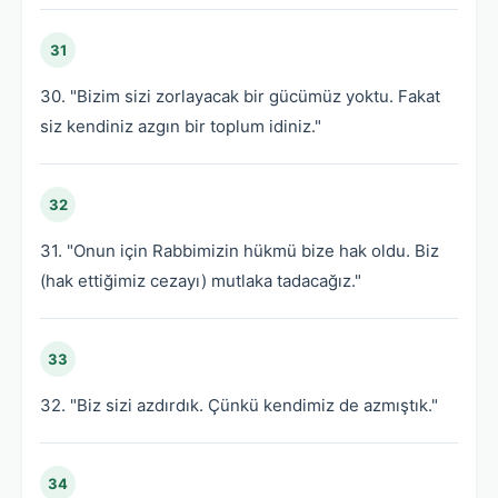
31
30. "Bizim sizi zorlayacak bir gücümüz yoktu. Fakat
siz kendiniz azgın bir toplum idiniz."
32
31. "Onun için Rabbimizin hükmü bize hak oldu. Biz
(hak ettiğimiz cezayı) mutlaka tadacağız."
33
32. "Biz sizi azdırdık. Çünkü kendimiz de azmıştık."
34