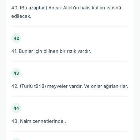
40. (Bu azaptan) Ancak Allah'ın hâlis kulları istisnâ
edilecek.
42
41. Bunlar için bilinen bir rızık vardır.
43
42. (Türlü türlü) meyveler vardır. Ve onlar ağırlanırlar.
44
43. Naîm cennetlerinde .