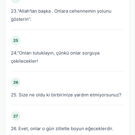
23.''Allah'tan başka . Onlara cehennemin yolunu
gösterin''.
25
24.''Onları tutuklayın, çünkü onlar sorguya
çekilecekler!
26
25. Size ne oldu ki birbirinize yardım etmiyorsunuz?
27
26. Evet, onlar o gün zilletle boyun eğeceklerdir.