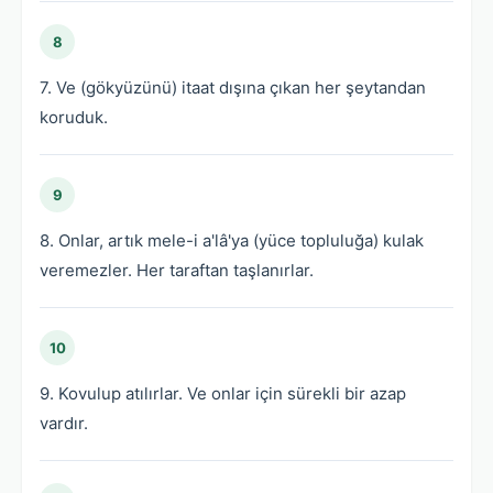
8
7. Ve (gökyüzünü) itaat dışına çıkan her şeytandan
koruduk.
9
8. Onlar, artık mele-i a'lâ'ya (yüce topluluğa) kulak
veremezler. Her taraftan taşlanırlar.
10
9. Kovulup atılırlar. Ve onlar için sürekli bir azap
vardır.