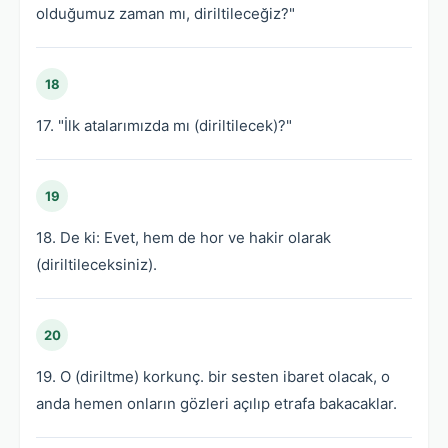
olduğumuz zaman mı, diriltileceğiz?"
18
17. "İlk atalarımızda mı (diriltilecek)?"
19
18. De ki: Evet, hem de hor ve hakir olarak
(diriltileceksiniz).
20
19. O (diriltme) korkunç. bir sesten ibaret olacak, o
anda hemen onların gözleri açılıp etrafa bakacaklar.