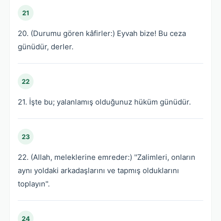
21
20. (Durumu gören kâfirler:) Eyvah bize! Bu ceza
günüdür, derler.
22
21. İşte bu; yalanlamış olduğunuz hüküm günüdür.
23
22. (Allah, meleklerine emreder:) ''Zalimleri, onların
aynı yoldaki arkadaşlarını ve tapmış olduklarını
toplayın''.
24