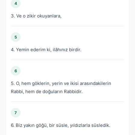
4
3. Ve o zikir okuyanlara,
5
4. Yemin ederim ki, ilâhınız birdir.
6
5. O, hem göklerin, yerin ve ikisi arasındakilerin
Rabbi, hem de doğuların Rabbidir.
7
6. Biz yakın göğü, bir süsle, yıldızlarla süsledik.