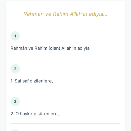
Rahman ve Rahim Allah'ın adıyla...
1
Rahmân ve Rahîm (olan) Allah'ın adıyla.
2
1. Saf saf dizilenlere,
3
2. O haykırıp sürenlere,