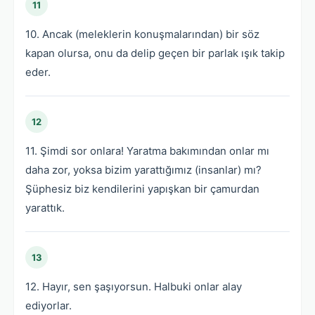
11
10. Ancak (meleklerin konuşmalarından) bir söz
kapan olursa, onu da delip geçen bir parlak ışık takip
eder.
12
11. Şimdi sor onlara! Yaratma bakımından onlar mı
daha zor, yoksa bizim yarattığımız (insanlar) mı?
Şüphesiz biz kendilerini yapışkan bir çamurdan
yarattık.
13
12. Hayır, sen şaşıyorsun. Halbuki onlar alay
ediyorlar.