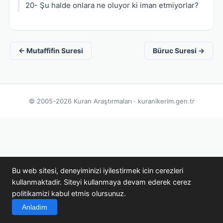
20- Şu halde onlara ne oluyor ki iman etmiyorlar?
← Mutaffifin Suresi
Büruc Suresi →
© 2005-2026 Kuran Araştırmaları · kuranikerim.gen.tr
Bu web sitesi, deneyiminizi iyilestirmek icin cerezleri
kullanmaktadir. Siteyi kullanmaya devam ederek cerez
politikamizi kabul etmis olursunuz.
Anladim