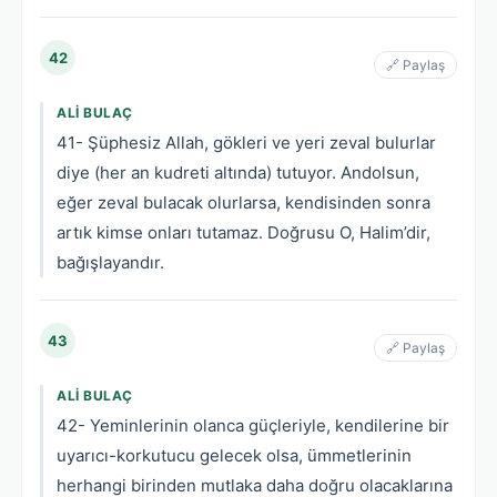
42
🔗 Paylaş
ALI BULAÇ
41- Şüphesiz Allah, gökleri ve yeri zeval bulurlar
diye (her an kudreti altında) tutuyor. Andolsun,
eğer zeval bulacak olurlarsa, kendisinden sonra
artık kimse onları tutamaz. Doğrusu O, Halim’dir,
bağışlayandır.
43
🔗 Paylaş
ALI BULAÇ
42- Yeminlerinin olanca güçleriyle, kendilerine bir
uyarıcı-korkutucu gelecek olsa, ümmetlerinin
herhangi birinden mutlaka daha doğru olacaklarına