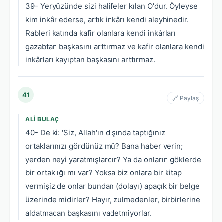
39- Yeryüzünde sizi halifeler kılan O'dur. Öyleyse
kim inkâr ederse, artık inkârı kendi aleyhinedir.
Rableri katında kafir olanlara kendi inkârları
gazabtan başkasını arttırmaz ve kafir olanlara kendi
inkârları kayıptan başkasını arttırmaz.
41
🔗 Paylaş
ALI BULAÇ
40- De ki: 'Siz, Allah'ın dışında taptığınız
ortaklarınızı gördünüz mü? Bana haber verin;
yerden neyi yaratmışlardır? Ya da onların göklerde
bir ortaklığı mı var? Yoksa biz onlara bir kitap
vermişiz de onlar bundan (dolayı) apaçık bir belge
üzerinde midirler? Hayır, zulmedenler, birbirlerine
aldatmadan başkasını vadetmiyorlar.