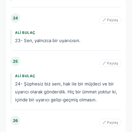
24
🔗 Paylaş
ALI BULAÇ
23- Sen, yalnızca bir uyarıcısın.
25
🔗 Paylaş
ALI BULAÇ
24- Şüphesiz biz seni, hak ile bir müjdeci ve bir
uyarıcı olarak gönderdik. Hiç bir ümmet yoktur ki,
içinde bir uyarıcı gelip-geçmiş olmasın.
26
🔗 Paylaş