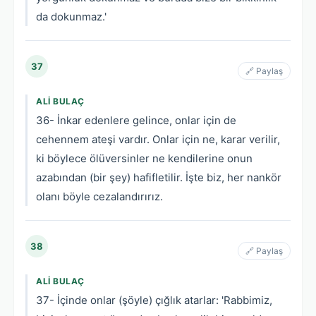
da dokunmaz.'
37
🔗 Paylaş
ALI BULAÇ
36- İnkar edenlere gelince, onlar için de
cehennem ateşi vardır. Onlar için ne, karar verilir,
ki böylece ölüversinler ne kendilerine onun
azabından (bir şey) hafifletilir. İşte biz, her nankör
olanı böyle cezalandırırız.
38
🔗 Paylaş
ALI BULAÇ
37- İçinde onlar (şöyle) çığlık atarlar: 'Rabbimiz,