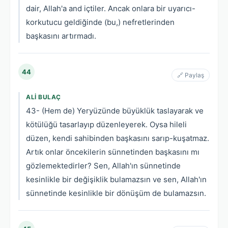
dair, Allah'a and içtiler. Ancak onlara bir uyarıcı-
korkutucu geldiğinde (bu,) nefretlerinden
başkasını artırmadı.
44
🔗 Paylaş
ALI BULAÇ
43- (Hem de) Yeryüzünde büyüklük taslayarak ve
kötülüğü tasarlayıp düzenleyerek. Oysa hileli
düzen, kendi sahibinden başkasını sarıp-kuşatmaz.
Artık onlar öncekilerin sünnetinden başkasını mı
gözlemektedirler? Sen, Allah'ın sünnetinde
kesinlikle bir değişiklik bulamazsın ve sen, Allah'ın
sünnetinde kesinlikle bir dönüşüm de bulamazsın.