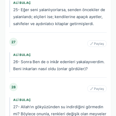
ALI BULAÇ
25- Eğer seni yalanlıyorlarsa, senden öncekiler de
yalanlandı; elçileri ise; kendilerine apaçık ayetler,
sahifeler ve aydınlatıcı kitaplar getirmişlerdi.
27
🔗 Paylaş
ALI BULAÇ
26- Sonra Ben de o inkâr edenleri yakalayıverdim.
Beni inkarları nasıl oldu (onlar gördüler)?
28
🔗 Paylaş
ALI BULAÇ
27- Allah'ın gökyüzünden su indirdiğini görmedin
mi? Böylece onunla, renkleri değişik olan meyveler