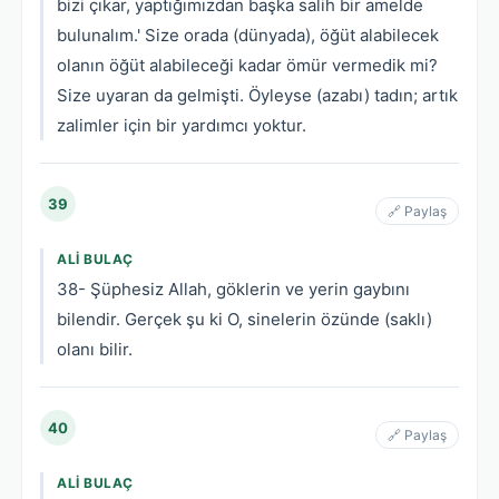
bizi çıkar, yaptığımızdan başka salih bir amelde
bulunalım.' Size orada (dünyada), öğüt alabilecek
olanın öğüt alabileceği kadar ömür vermedik mi?
Size uyaran da gelmişti. Öyleyse (azabı) tadın; artık
zalimler için bir yardımcı yoktur.
39
🔗 Paylaş
ALI BULAÇ
38- Şüphesiz Allah, göklerin ve yerin gaybını
bilendir. Gerçek şu ki O, sinelerin özünde (saklı)
olanı bilir.
40
🔗 Paylaş
ALI BULAÇ