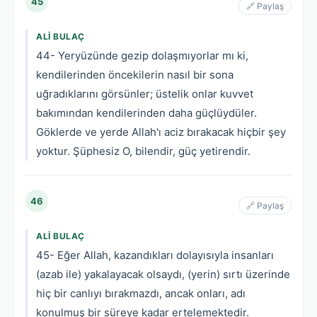
45
🔗 Paylaş
ALI BULAÇ
44- Yeryüzünde gezip dolaşmıyorlar mı ki,
kendilerinden öncekilerin nasıl bir sona
uğradıklarını görsünler; üstelik onlar kuvvet
bakımından kendilerinden daha güçlüydüler.
Göklerde ve yerde Allah'ı aciz bırakacak hiçbir şey
yoktur. Şüphesiz O, bilendir, güç yetirendir.
46
🔗 Paylaş
ALI BULAÇ
45- Eğer Allah, kazandıkları dolayısıyla insanları
(azab ile) yakalayacak olsaydı, (yerin) sırtı üzerinde
hiç bir canlıyı bırakmazdı, ancak onları, adı
konulmuş bir süreye kadar ertelemektedir.