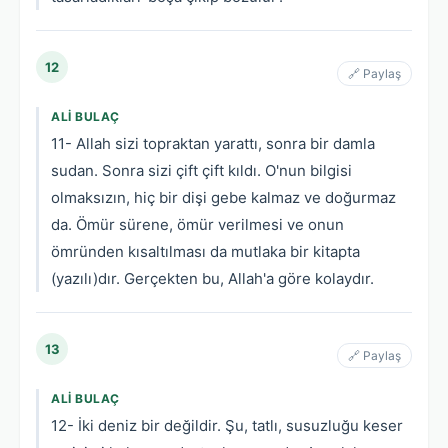
12
🔗 Paylaş
ALI BULAÇ
11- Allah sizi topraktan yarattı, sonra bir damla
sudan. Sonra sizi çift çift kıldı. O'nun bilgisi
olmaksızın, hiç bir dişi gebe kalmaz ve doğurmaz
da. Ömür sürene, ömür verilmesi ve onun
ömründen kısaltılması da mutlaka bir kitapta
(yazılı)dır. Gerçekten bu, Allah'a göre kolaydır.
13
🔗 Paylaş
ALI BULAÇ
12- İki deniz bir değildir. Şu, tatlı, susuzluğu keser