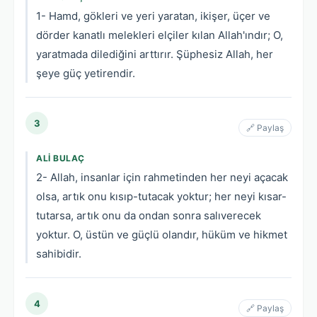
1- Hamd, gökleri ve yeri yaratan, ikişer, üçer ve
dörder kanatlı melekleri elçiler kılan Allah'ındır; O,
yaratmada dilediğini arttırır. Şüphesiz Allah, her
şeye güç yetirendir.
3
🔗 Paylaş
ALI BULAÇ
2- Allah, insanlar için rahmetinden her neyi açacak
olsa, artık onu kısıp-tutacak yoktur; her neyi kısar-
tutarsa, artık onu da ondan sonra salıverecek
yoktur. O, üstün ve güçlü olandır, hüküm ve hikmet
sahibidir.
4
🔗 Paylaş