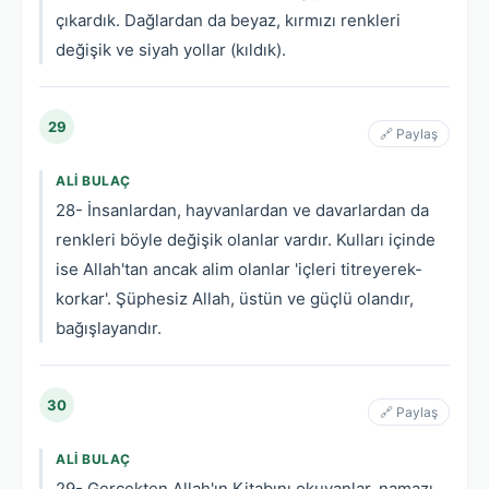
çıkardık. Dağlardan da beyaz, kırmızı renkleri
değişik ve siyah yollar (kıldık).
29
🔗 Paylaş
ALI BULAÇ
28- İnsanlardan, hayvanlardan ve davarlardan da
renkleri böyle değişik olanlar vardır. Kulları içinde
ise Allah'tan ancak alim olanlar 'içleri titreyerek-
korkar'. Şüphesiz Allah, üstün ve güçlü olandır,
bağışlayandır.
30
🔗 Paylaş
ALI BULAÇ
29- Gerçekten Allah'ın Kitabını okuyanlar, namazı