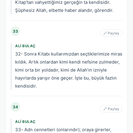
Kitap'tan vahyettiğimiz gerçeğin ta kendisidir.
Şüphesiz Allah, elbette haber alandır, görendir.
33
🔗 Paylaş
ALI BULAÇ
32- Sonra Kitabı kullarımızdan seçtiklerimize miras
kıldık. Artık onlardan kimi kendi nefsine zulmeder,
kimi orta bir yoldadır, kimi de Allah'ın izniyle
hayırlarda yarışır öne geçer. İşte bu, büyük fazlın
kendisidir.
34
🔗 Paylaş
ALI BULAÇ
33- Adn cennetleri (onlarındır); oraya girerler,