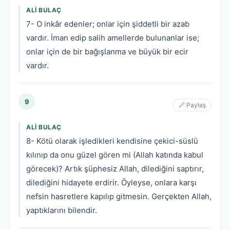
ALI BULAÇ
7- O inkâr edenler; onlar için şiddetli bir azab
vardır. İman edip salih amellerde bulunanlar ise;
onlar için de bir bağışlanma ve büyük bir ecir
vardır.
9
🔗 Paylaş
ALI BULAÇ
8- Kötü olarak işledikleri kendisine çekici-süslü
kılınıp da onu güzel gören mi (Allah katında kabul
görecek)? Artık şüphesiz Allah, dilediğini saptırır,
dilediğini hidayete erdirir. Öyleyse, onlara karşı
nefsin hasretlere kapılıp gitmesin. Gerçekten Allah,
yaptıklarını bilendir.