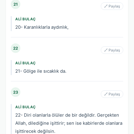
21
🔗 Paylaş
ALI BULAÇ
20- Karanlıklarla aydınlık,
22
🔗 Paylaş
ALI BULAÇ
21- Gölge ile sıcaklık da.
23
🔗 Paylaş
ALI BULAÇ
22- Diri olanlarla ölüler de bir değildir. Gerçekten
Allah, dilediğine işittirir; sen ise kabirlerde olanlara
işittirecek değilsin.