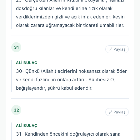
dosdoğru kılanlar ve kendilerine rızık olarak
verdiklerimizden gizli ve açık infak edenler; kesin
olarak zarara uğramayacak bir ticareti umabilirler.
31
🔗 Paylaş
ALI BULAÇ
30- Çünkü (Allah,) ecirlerini noksansız olarak öder
ve kendi fazlından onlara arttırır. Şüphesiz O,
bağışlayandır, şükrü kabul edendir.
32
🔗 Paylaş
ALI BULAÇ
31- Kendinden öncekini doğrulayıcı olarak sana