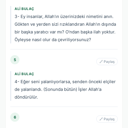
ALI BULAÇ
3- Ey insanlar, Allah'ın üzerinizdeki nimetini anın.
Gökten ve yerden sizi rızıklandıran Allah'ın dışında
bir başka yaratıcı var mı? O'ndan başka ilah yoktur.
Öyleyse nasıl olur da çevriliyorsunuz?
5
🔗 Paylaş
ALI BULAÇ
4- Eğer seni yalanlıyorlarsa, senden önceki elçiler
de yalanlandı. (Sonunda bütün) İşler Allah'a
döndürülür.
6
🔗 Paylaş