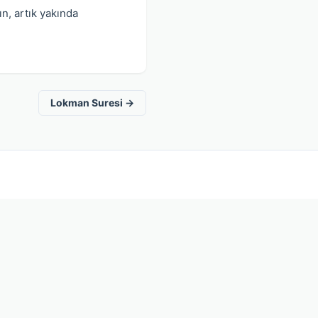
n, artık yakında
Lokman Suresi →