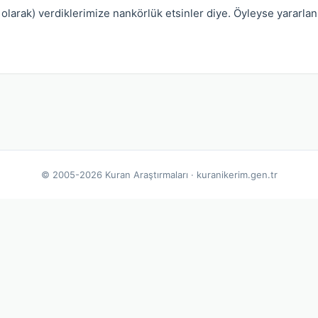
olarak) verdiklerimize nankörlük etsinler diye. Öyleyse yararlanı
© 2005-2026 Kuran Araştırmaları · kuranikerim.gen.tr