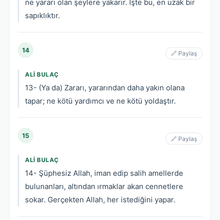
ne yararı olan şeylere yakarır. İşte bu, en uzak bir
sapıklıktır.
14
🔗 Paylaş
ALI BULAÇ
13- (Ya da) Zararı, yararından daha yakın olana
tapar; ne kötü yardımcı ve ne kötü yoldaştır.
15
🔗 Paylaş
ALI BULAÇ
14- Şüphesiz Allah, iman edip salih amellerde
bulunanları, altından ırmaklar akan cennetlere
sokar. Gerçekten Allah, her istediğini yapar.