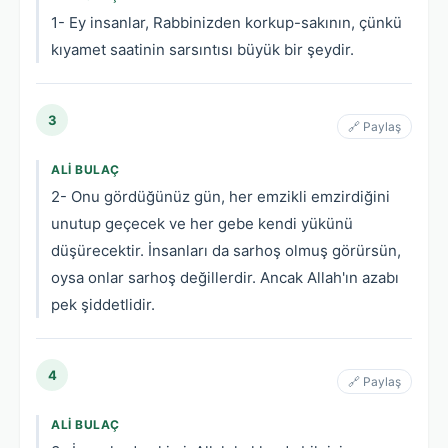
1- Ey insanlar, Rabbinizden korkup-sakının, çünkü
kıyamet saatinin sarsıntısı büyük bir şeydir.
3
🔗 Paylaş
ALI BULAÇ
2- Onu gördüğünüz gün, her emzikli emzirdiğini
unutup geçecek ve her gebe kendi yükünü
düşürecektir. İnsanları da sarhoş olmuş görürsün,
oysa onlar sarhoş değillerdir. Ancak Allah'ın azabı
pek şiddetlidir.
4
🔗 Paylaş
ALI BULAÇ