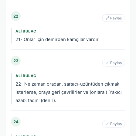
22
🔗 Paylaş
ALI BULAÇ
21- Onlar için demirden kamçılar vardır.
23
🔗 Paylaş
ALI BULAÇ
22- Ne zaman oradan, sarsıcı-üzüntüden çıkmak
isterlerse, oraya geri çevrilirler ve (onlara:) 'Yakıcı
azabı tadın' (denir).
24
🔗 Paylaş