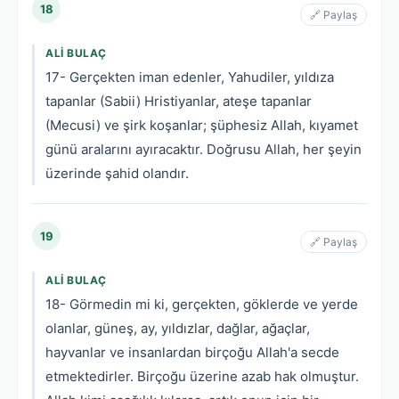
18
🔗 Paylaş
ALI BULAÇ
17- Gerçekten iman edenler, Yahudiler, yıldıza
tapanlar (Sabii) Hristiyanlar, ateşe tapanlar
(Mecusi) ve şirk koşanlar; şüphesiz Allah, kıyamet
günü aralarını ayıracaktır. Doğrusu Allah, her şeyin
üzerinde şahid olandır.
19
🔗 Paylaş
ALI BULAÇ
18- Görmedin mi ki, gerçekten, göklerde ve yerde
olanlar, güneş, ay, yıldızlar, dağlar, ağaçlar,
hayvanlar ve insanlardan birçoğu Allah'a secde
etmektedirler. Birçoğu üzerine azab hak olmuştur.