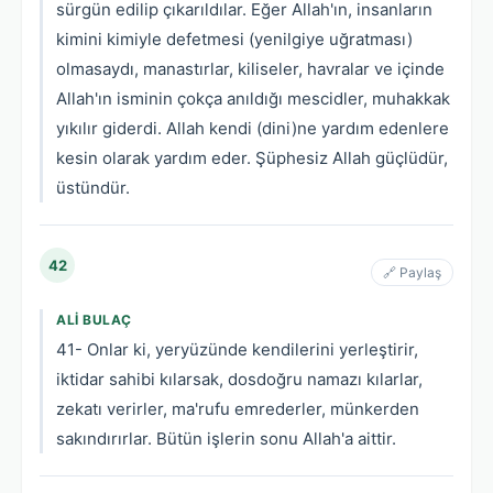
sürgün edilip çıkarıldılar. Eğer Allah'ın, insanların
kimini kimiyle defetmesi (yenilgiye uğratması)
olmasaydı, manastırlar, kiliseler, havralar ve içinde
Allah'ın isminin çokça anıldığı mescidler, muhakkak
yıkılır giderdi. Allah kendi (dini)ne yardım edenlere
kesin olarak yardım eder. Şüphesiz Allah güçlüdür,
üstündür.
42
🔗 Paylaş
ALI BULAÇ
41- Onlar ki, yeryüzünde kendilerini yerleştirir,
iktidar sahibi kılarsak, dosdoğru namazı kılarlar,
zekatı verirler, ma'rufu emrederler, münkerden
sakındırırlar. Bütün işlerin sonu Allah'a aittir.