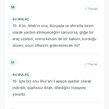
16
🔗 Paylaş
ALI BULAÇ
15- Kim, Allah'ın ona, dünyada ve ahirette kesin
olarak yardım etmeyeceğini sanıyorsa, göğe bir
araç uzatsın, sonra kessin de bir baksın; kurduğu
düzen, onun öfkesini giderebilecek mi?
17
🔗 Paylaş
ALI BULAÇ
16- İşte biz onu (Kur'an'ı) apaçık ayetler olarak
indirdik; şüphesiz Allah, dilediğini hidayete
yöneltir.