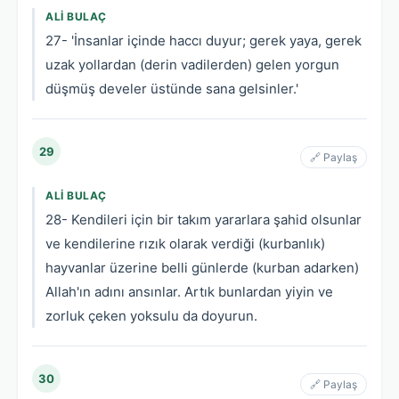
ALI BULAÇ
27- 'İnsanlar içinde haccı duyur; gerek yaya, gerek
uzak yollardan (derin vadilerden) gelen yorgun
düşmüş develer üstünde sana gelsinler.'
29
🔗 Paylaş
ALI BULAÇ
28- Kendileri için bir takım yararlara şahid olsunlar
ve kendilerine rızık olarak verdiği (kurbanlık)
hayvanlar üzerine belli günlerde (kurban adarken)
Allah'ın adını ansınlar. Artık bunlardan yiyin ve
zorluk çeken yoksulu da doyurun.
30
🔗 Paylaş