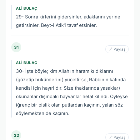
ALI BULAÇ
29- Sonra kirlerini gidersinler, adaklarını yerine
getirsinler. Beyt-i Atik'i tavaf etsinler.
31
🔗 Paylaş
ALI BULAÇ
30- İşte böyle; kim Allah'ın haram kıldıklarını
(gözetip hükümlerini) yüceltirse, Rabbinin katında
kendisi için hayırlıdır. Size (haklarında yasaklar)
okunanlar dışındaki hayvanlar helal kılındı. Öyleyse
iğrenç bir pislik olan putlardan kaçının, yalan söz
söylemekten de kaçının.
32
🔗 Paylaş