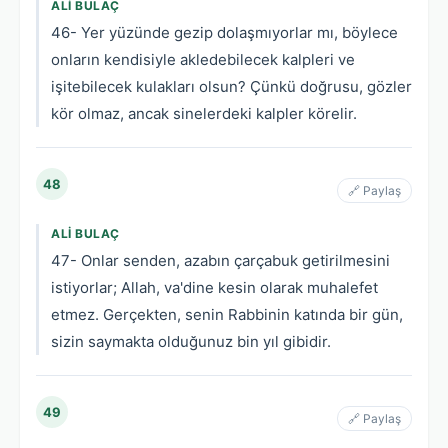
ALI BULAÇ
46- Yer yüzünde gezip dolaşmıyorlar mı, böylece
onların kendisiyle akledebilecek kalpleri ve
işitebilecek kulakları olsun? Çünkü doğrusu, gözler
kör olmaz, ancak sinelerdeki kalpler körelir.
48
🔗 Paylaş
ALI BULAÇ
47- Onlar senden, azabın çarçabuk getirilmesini
istiyorlar; Allah, va'dine kesin olarak muhalefet
etmez. Gerçekten, senin Rabbinin katında bir gün,
sizin saymakta olduğunuz bin yıl gibidir.
49
🔗 Paylaş