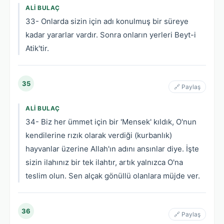
ALI BULAÇ
33- Onlarda sizin için adı konulmuş bir süreye
kadar yararlar vardır. Sonra onların yerleri Beyt-i
Atik'tir.
35
🔗 Paylaş
ALI BULAÇ
34- Biz her ümmet için bir 'Mensek' kıldık, O'nun
kendilerine rızık olarak verdiği (kurbanlık)
hayvanlar üzerine Allah'ın adını ansınlar diye. İşte
sizin ilahınız bir tek ilahtır, artık yalnızca O'na
teslim olun. Sen alçak gönüllü olanlara müjde ver.
36
🔗 Paylaş