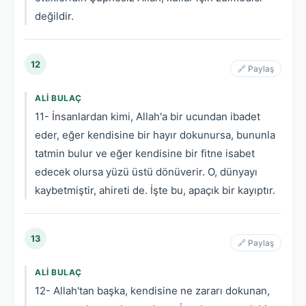
değildir.
12
🔗 Paylaş
ALI BULAÇ
11- İnsanlardan kimi, Allah'a bir ucundan ibadet
eder, eğer kendisine bir hayır dokunursa, bununla
tatmin bulur ve eğer kendisine bir fitne isabet
edecek olursa yüzü üstü dönüverir. O, dünyayı
kaybetmiştir, ahireti de. İşte bu, apaçık bir kayıptır.
13
🔗 Paylaş
ALI BULAÇ
12- Allah'tan başka, kendisine ne zararı dokunan,