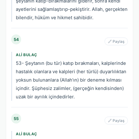
şeytanın katıp-bırakmalarını giderir, sonra kendi
ayetlerini sağlamlaştırıp-pekiştirir. Allah, gerçekten
bilendir, hüküm ve hikmet sahibidir.
54
🔗 Paylaş
ALI BULAÇ
53- Şeytanın (bu tür) katıp bırakmaları, kalplerinde
hastalık olanlara ve kalpleri (her türlü) duyarlılıktan
yoksun bulunanlara (Allah'ın) bir deneme kılması
içindir. Şüphesiz zalimler, (gerçeğin kendisinden)
uzak bir ayrılık içindedirler.
55
🔗 Paylaş
ALI BULAÇ