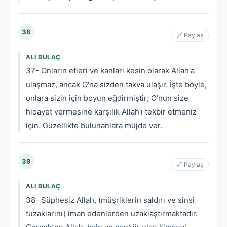
38
🔗 Paylaş
ALI BULAÇ
37- Onların etleri ve kanları kesin olarak Allah'a
ulaşmaz, ancak O'na sizden takva ulaşır. İşte böyle,
onlara sizin için boyun eğdirmiştir; O'nun size
hidayet vermesine karşılık Allah'ı tekbir etmeniz
için. Güzellikte bulunanlara müjde ver.
39
🔗 Paylaş
ALI BULAÇ
38- Şüphesiz Allah, (müşriklerin saldırı ve sinsi
tuzaklarını) iman edenlerden uzaklaştırmaktadır.