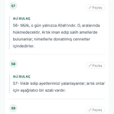
57
🔗 Paylaş
ALI BULAÇ
56- Mülk, o gün yalnızca Allah'ındır. O, aralarında
hükmedecektir. Artık iman edip salih amellerde
bulunanlar; nimetlerle donatılmış cennetler
içindedirler.
58
🔗 Paylaş
ALI BULAÇ
57- İnkâr edip ayetlerimizi yalanlayanlar; artık onlar
için aşağılatıcı bir azab vardır.
59
🔗 Paylaş