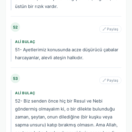
üstün bir rızık vardır.
52
🔗 Paylaş
ALI BULAÇ
51- Ayetlerimiz konusunda acze düşürücü çabalar
harcayanlar, alevli ateşin halkıdır.
53
🔗 Paylaş
ALI BULAÇ
52- Biz senden önce hiç bir Resul ve Nebi
göndermiş olmayalım ki, o bir dilekte bulunduğu
zaman, şeytan, onun dilediğine (bir kuşku veya
sapma unsuru) katıp bırakmış olmasın. Ama Allah,