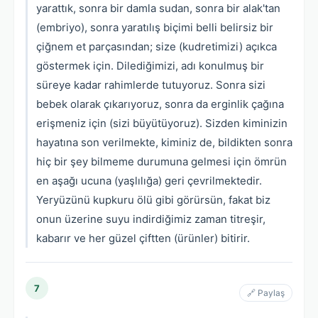
yarattık, sonra bir damla sudan, sonra bir alak'tan
(embriyo), sonra yaratılış biçimi belli belirsiz bir
çiğnem et parçasından; size (kudretimizi) açıkca
göstermek için. Dilediğimizi, adı konulmuş bir
süreye kadar rahimlerde tutuyoruz. Sonra sizi
bebek olarak çıkarıyoruz, sonra da erginlik çağına
erişmeniz için (sizi büyütüyoruz). Sizden kiminizin
hayatına son verilmekte, kiminiz de, bildikten sonra
hiç bir şey bilmeme durumuna gelmesi için ömrün
en aşağı ucuna (yaşlılığa) geri çevrilmektedir.
Yeryüzünü kupkuru ölü gibi görürsün, fakat biz
onun üzerine suyu indirdiğimiz zaman titreşir,
kabarır ve her güzel çiftten (ürünler) bitirir.
7
🔗 Paylaş