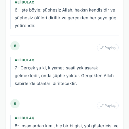
ALI BULAÇ
6- İşte böyle; şüphesiz Allah, hakkın kendisidir ve
şüphesiz ölüleri diriltir ve gerçekten her şeye güç
yetirendir.
8
🔗 Paylaş
ALI BULAÇ
7- Gerçek şu ki, kıyamet-saati yaklaşarak
gelmektedir, onda şüphe yoktur. Gerçekten Allah
kabirlerde olanları diriltecektir.
9
🔗 Paylaş
ALI BULAÇ
8- İnsanlardan kimi, hiç bir bilgisi, yol göstericisi ve