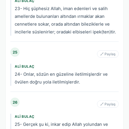
ALI BULAÇ
23- Hiç şüphesiz Allah, iman edenleri ve salih
amellerde bulunanları altından ırmaklar akan
cennetlere sokar, orada altından bileziklerle ve
incilerle süslenirler; oradaki elbiseleri ipek(ten)tir.
25
🔗 Paylaş
ALI BULAÇ
24- Onlar, sözün en güzeline iletilmişlerdir ve
övülen doğru yola iletilmişlerdir.
26
🔗 Paylaş
ALI BULAÇ
25- Gerçek şu ki, inkar edip Allah yolundan ve