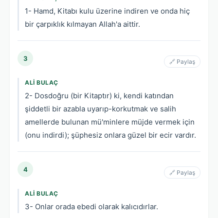
1- Hamd, Kitabı kulu üzerine indiren ve onda hiç
bir çarpıklık kılmayan Allah'a aittir.
3
🔗 Paylaş
ALI BULAÇ
2- Dosdoğru (bir Kitaptır) ki, kendi katından
şiddetli bir azabla uyarıp-korkutmak ve salih
amellerde bulunan mü'minlere müjde vermek için
(onu indirdi); şüphesiz onlara güzel bir ecir vardır.
4
🔗 Paylaş
ALI BULAÇ
3- Onlar orada ebedi olarak kalıcıdırlar.