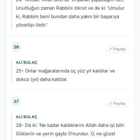
Unuttuğun zaman Rabbini zikret ve de ki: 'Umulur
ki, Rabbim beni bundan daha yakın bir başarıya
yöneltip-iletir.'
26
🔗 Paylaş
ALI BULAÇ
25- Onlar mağaralarında üç yüz yıl kaldılar ve
dokuz (yıl) daha kattılar.
27
🔗 Paylaş
ALI BULAÇ
26- De ki: 'Ne kadar kaldıklarını Allah daha iyi bilir.
Göklerin ve yerin gaybı O'nundur. O, ne güzel