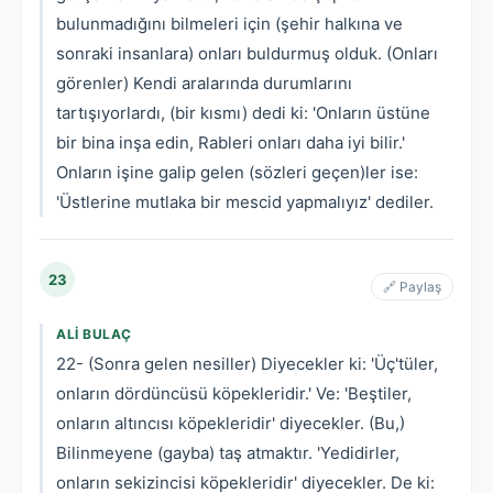
bulunmadığını bilmeleri için (şehir halkına ve
sonraki insanlara) onları buldurmuş olduk. (Onları
görenler) Kendi aralarında durumlarını
tartışıyorlardı, (bir kısmı) dedi ki: 'Onların üstüne
bir bina inşa edin, Rableri onları daha iyi bilir.'
Onların işine galip gelen (sözleri geçen)ler ise:
'Üstlerine mutlaka bir mescid yapmalıyız' dediler.
23
🔗 Paylaş
ALI BULAÇ
22- (Sonra gelen nesiller) Diyecekler ki: 'Üç'tüler,
onların dördüncüsü köpekleridir.' Ve: 'Beştiler,
onların altıncısı köpekleridir' diyecekler. (Bu,)
Bilinmeyene (gayba) taş atmaktır. 'Yedidirler,
onların sekizincisi köpekleridir' diyecekler. De ki: