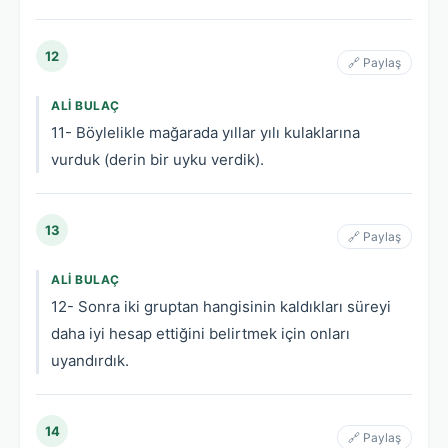
12
🔗 Paylaş
ALI BULAÇ
11- Böylelikle mağarada yıllar yılı kulaklarına
vurduk (derin bir uyku verdik).
13
🔗 Paylaş
ALI BULAÇ
12- Sonra iki gruptan hangisinin kaldıkları süreyi
daha iyi hesap ettiğini belirtmek için onları
uyandırdık.
14
🔗 Paylaş