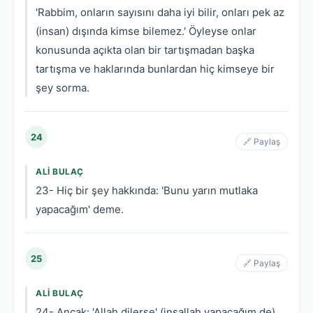
'Rabbim, onların sayısını daha iyi bilir, onları pek az
(insan) dışında kimse bilemez.' Öyleyse onlar
konusunda açıkta olan bir tartışmadan başka
tartışma ve haklarında bunlardan hiç kimseye bir
şey sorma.
24
🔗 Paylaş
ALI BULAÇ
23- Hiç bir şey hakkında: 'Bunu yarın mutlaka
yapacağım' deme.
25
🔗 Paylaş
ALI BULAÇ
24- Ancak: 'Allah dilerse' (inşallah yapacağım de).