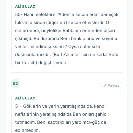
ALI BULAÇ
50- Hani meleklere: 'Adem'e secde edin' demiştik;
İblis'in dışında (diğerleri) secde etmişlerdi. O
cinlerdendi, böylelikle Rabbinin emrinden dışarı
çıkmıştı. Bu durumda Beni bırakıp onu ve soyunu
veliler mi edineceksiniz? Oysa onlar sizin
düşmanlarınızdır. (Bu,) Zalimler için ne kadar kötü
bir (tercih) değiştirmedir.
52
🔗 Paylaş
ALI BULAÇ
51- Göklerin ve yerin yaratılışında da, kendi
nefislerinin yaratılışında da Ben onları şahid
tutmadım. Ben, saptırıcıları yardımcı-güç de
edinmedim.