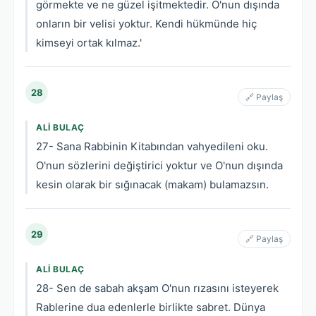
görmekte ve ne güzel işitmektedir. O'nun dışında
onların bir velisi yoktur. Kendi hükmünde hiç
kimseyi ortak kılmaz.'
28
🔗 Paylaş
ALI BULAÇ
27- Sana Rabbinin Kitabından vahyedileni oku.
O'nun sözlerini değiştirici yoktur ve O'nun dışında
kesin olarak bir sığınacak (makam) bulamazsın.
29
🔗 Paylaş
ALI BULAÇ
28- Sen de sabah akşam O'nun rızasını isteyerek
Rablerine dua edenlerle birlikte sabret. Dünya