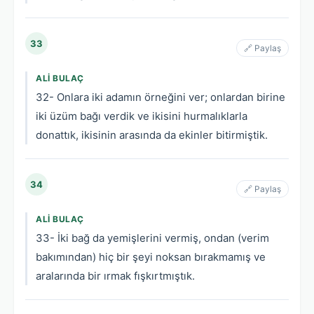
33
🔗 Paylaş
ALI BULAÇ
32- Onlara iki adamın örneğini ver; onlardan birine
iki üzüm bağı verdik ve ikisini hurmalıklarla
donattık, ikisinin arasında da ekinler bitirmiştik.
34
🔗 Paylaş
ALI BULAÇ
33- İki bağ da yemişlerini vermiş, ondan (verim
bakımından) hiç bir şeyi noksan bırakmamış ve
aralarında bir ırmak fışkırtmıştık.