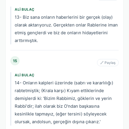
ALI BULAÇ
13- Biz sana onların haberlerini bir gerçek (olay)
olarak aktarıyoruz. Gerçekten onlar Rablerine iman
etmiş gençlerdi ve biz de onların hidayetlerini
arttırmıştık.
15
🔗 Paylaş
ALI BULAÇ
14- Onların kalpleri üzerinde (sabrı ve kararlılığı)
rabtetmiştik; (Krala karşı) Kıyam ettiklerinde
demişlerdi ki: 'Bizim Rabbimiz, göklerin ve yerin
Rabbi'dir; ilah olarak biz O'ndan başkasına
kesinlikle tapmayız, (eğer tersini) söyleyecek
olursak, andolsun, gerçeğin dışına çıkarız.'