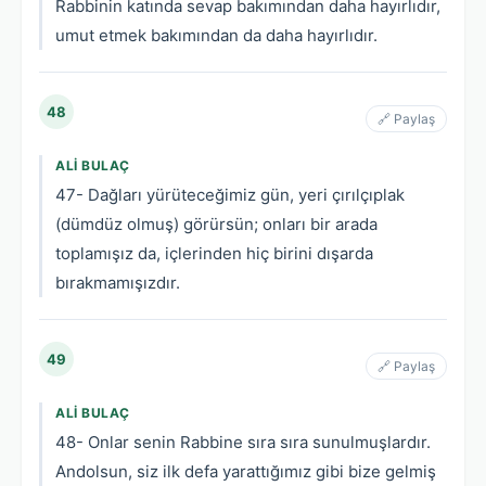
Rabbinin katında sevap bakımından daha hayırlıdır,
umut etmek bakımından da daha hayırlıdır.
48
🔗 Paylaş
ALI BULAÇ
47- Dağları yürüteceğimiz gün, yeri çırılçıplak
(dümdüz olmuş) görürsün; onları bir arada
toplamışız da, içlerinden hiç birini dışarda
bırakmamışızdır.
49
🔗 Paylaş
ALI BULAÇ
48- Onlar senin Rabbine sıra sıra sunulmuşlardır.
Andolsun, siz ilk defa yarattığımız gibi bize gelmiş