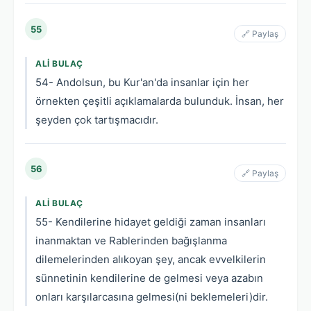
55
🔗 Paylaş
ALI BULAÇ
54- Andolsun, bu Kur'an'da insanlar için her
örnekten çeşitli açıklamalarda bulunduk. İnsan, her
şeyden çok tartışmacıdır.
56
🔗 Paylaş
ALI BULAÇ
55- Kendilerine hidayet geldiği zaman insanları
inanmaktan ve Rablerinden bağışlanma
dilemelerinden alıkoyan şey, ancak evvelkilerin
sünnetinin kendilerine de gelmesi veya azabın
onları karşılarcasına gelmesi(ni beklemeleri)dir.