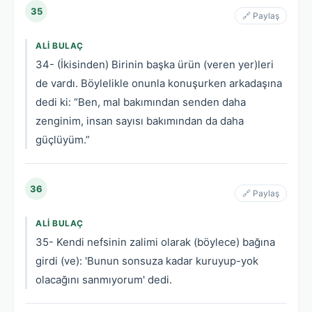
35
🔗 Paylaş
ALI BULAÇ
34- (İkisinden) Birinin başka ürün (veren yer)leri
de vardı. Böylelikle onunla konuşurken arkadaşına
dedi ki: “Ben, mal bakımından senden daha
zenginim, insan sayısı bakımından da daha
güçlüyüm.”
36
🔗 Paylaş
ALI BULAÇ
35- Kendi nefsinin zalimi olarak (böylece) bağına
girdi (ve): 'Bunun sonsuza kadar kuruyup-yok
olacağını sanmıyorum' dedi.