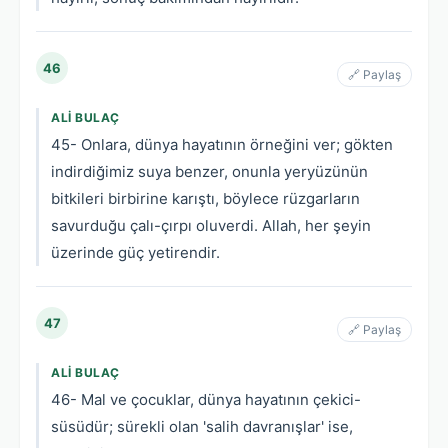
46
🔗 Paylaş
ALI BULAÇ
45- Onlara, dünya hayatının örneğini ver; gökten
indirdiğimiz suya benzer, onunla yeryüzünün
bitkileri birbirine karıştı, böylece rüzgarların
savurduğu çalı-çırpı oluverdi. Allah, her şeyin
üzerinde güç yetirendir.
47
🔗 Paylaş
ALI BULAÇ
46- Mal ve çocuklar, dünya hayatının çekici-
süsüdür; sürekli olan 'salih davranışlar' ise,