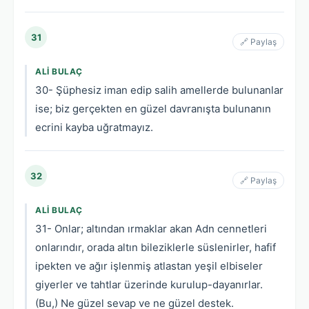
31
🔗 Paylaş
ALI BULAÇ
30- Şüphesiz iman edip salih amellerde bulunanlar
ise; biz gerçekten en güzel davranışta bulunanın
ecrini kayba uğratmayız.
32
🔗 Paylaş
ALI BULAÇ
31- Onlar; altından ırmaklar akan Adn cennetleri
onlarındır, orada altın bileziklerle süslenirler, hafif
ipekten ve ağır işlenmiş atlastan yeşil elbiseler
giyerler ve tahtlar üzerinde kurulup-dayanırlar.
(Bu,) Ne güzel sevap ve ne güzel destek.