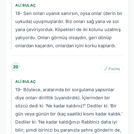
ALI BULAÇ
18- Sen onları uyanık sanırsın, oysa onlar (derin bir
uykuda) uyuşmuşlardır. Biz onları sağ yana ve sol
yana çeviriyorduk. Köpekleri de iki kolunu uzatmış
yatıyordu. Onları görmüş olsaydın, geri dönüp
onlardan kaçardın, onlardan içini korku kaplardı.
20
🔗 Paylaş
ALI BULAÇ
19- Böylece, aralarında bir sorgulama yapsınlar
diye onları dirilttik (uyandırdık). İçlerinden bir
sözcü dedi ki: 'Ne kadar kaldınız?' Dediler ki: 'Bir
gün veya günün bir (kaç saatlik) kısmı kadar kaldık.'
Dediler ki: 'Ne kadar kaldığınızı Rabbiniz daha iyi
bilir; şimdi birinizi bu paranızla şehre gönderin de,