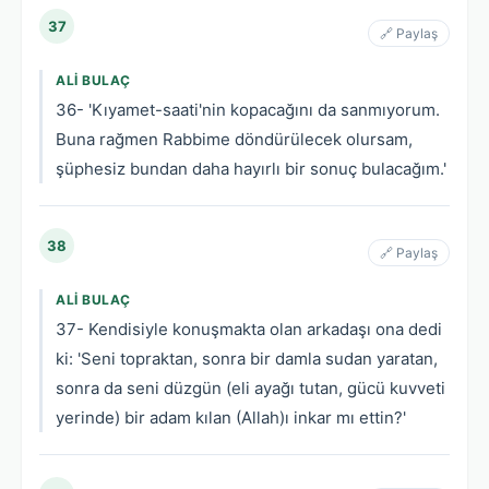
37
🔗 Paylaş
ALI BULAÇ
36- 'Kıyamet-saati'nin kopacağını da sanmıyorum.
Buna rağmen Rabbime döndürülecek olursam,
şüphesiz bundan daha hayırlı bir sonuç bulacağım.'
38
🔗 Paylaş
ALI BULAÇ
37- Kendisiyle konuşmakta olan arkadaşı ona dedi
ki: 'Seni topraktan, sonra bir damla sudan yaratan,
sonra da seni düzgün (eli ayağı tutan, gücü kuvveti
yerinde) bir adam kılan (Allah)ı inkar mı ettin?'