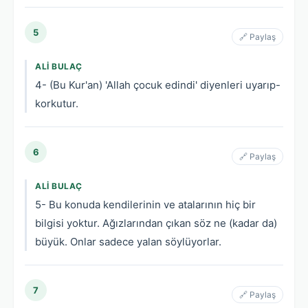
5
🔗 Paylaş
ALI BULAÇ
4- (Bu Kur'an) 'Allah çocuk edindi' diyenleri uyarıp-
korkutur.
6
🔗 Paylaş
ALI BULAÇ
5- Bu konuda kendilerinin ve atalarının hiç bir
bilgisi yoktur. Ağızlarından çıkan söz ne (kadar da)
büyük. Onlar sadece yalan söylüyorlar.
7
🔗 Paylaş