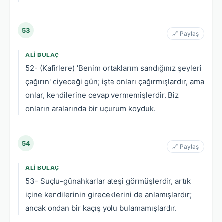
53
🔗 Paylaş
ALI BULAÇ
52- (Kafirlere) 'Benim ortaklarım sandığınız şeyleri
çağırın' diyeceği gün; işte onları çağırmışlardır, ama
onlar, kendilerine cevap vermemişlerdir. Biz
onların aralarında bir uçurum koyduk.
54
🔗 Paylaş
ALI BULAÇ
53- Suçlu-günahkarlar ateşi görmüşlerdir, artık
içine kendilerinin gireceklerini de anlamışlardır;
ancak ondan bir kaçış yolu bulamamışlardır.