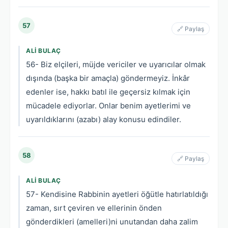
57
🔗 Paylaş
ALI BULAÇ
56- Biz elçileri, müjde vericiler ve uyarıcılar olmak
dışında (başka bir amaçla) göndermeyiz. İnkâr
edenler ise, hakkı batıl ile geçersiz kılmak için
mücadele ediyorlar. Onlar benim ayetlerimi ve
uyarıldıklarını (azabı) alay konusu edindiler.
58
🔗 Paylaş
ALI BULAÇ
57- Kendisine Rabbinin ayetleri öğütle hatırlatıldığı
zaman, sırt çeviren ve ellerinin önden
gönderdikleri (amelleri)ni unutandan daha zalim