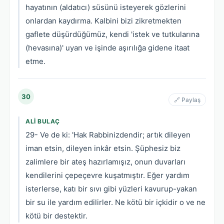
hayatının (aldatıcı) süsünü isteyerek gözlerini
onlardan kaydırma. Kalbini bizi zikretmekten
gaflete düşürdüğümüz, kendi 'istek ve tutkularına
(hevasına)' uyan ve işinde aşırılığa gidene itaat
etme.
30
🔗 Paylaş
ALI BULAÇ
29- Ve de ki: 'Hak Rabbinizdendir; artık dileyen
iman etsin, dileyen inkâr etsin. Şüphesiz biz
zalimlere bir ateş hazırlamışız, onun duvarları
kendilerini çepeçevre kuşatmıştır. Eğer yardım
isterlerse, katı bir sıvı gibi yüzleri kavurup-yakan
bir su ile yardım edilirler. Ne kötü bir içkidir o ve ne
kötü bir destektir.