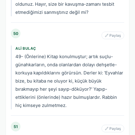
oldunuz. Hayır, size bir kavuşma-zamanı tesbit
etmediğimizi sanmıştınız değil mi?
50
🔗 Paylaş
ALI BULAÇ
49- (Önlerine) Kitap konulmuştur; artık suçlu-
günahkarların, onda olanlardan dolayı dehşetle-
korkuya kapıldıklarını görürsün. Derler ki: 'Eyvahlar
bize, bu kitaba ne oluyor ki, küçük büyük
bırakmayıp her şeyi sayıp-döküyor?' Yapıp-
ettiklerini (önlerinde) hazır bulmuşlardır. Rabbin
hiç kimseye zulmetmez.
51
🔗 Paylaş