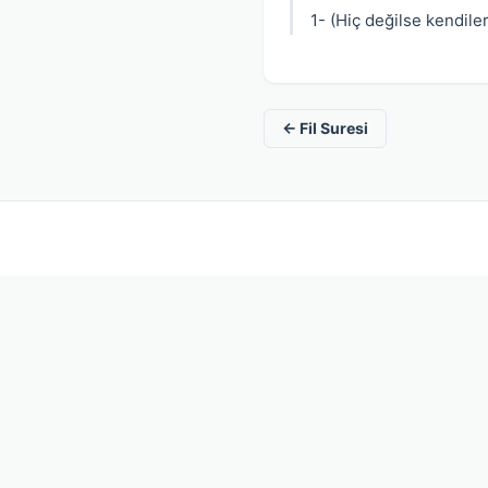
1- (Hiç değilse kendileri
← Fil Suresi