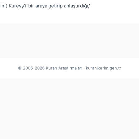
ni) Kureyş'i 'bir araya getirip anlaştırdığı,'
© 2005-2026 Kuran Araştırmaları · kuranikerim.gen.tr