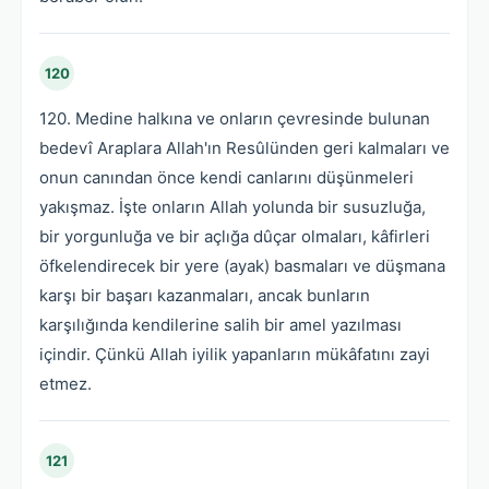
120
120. Medine halkına ve onların çevresinde bulunan
bedevî Araplara Allah'ın Resûlünden geri kalmaları ve
onun canından önce kendi canlarını düşünmeleri
yakışmaz. İşte onların Allah yolunda bir susuzluğa,
bir yorgunluğa ve bir açlığa dûçar olmaları, kâfirleri
öfkelendirecek bir yere (ayak) basmaları ve düşmana
karşı bir başarı kazanmaları, ancak bunların
karşılığında kendilerine salih bir amel yazılması
içindir. Çünkü Allah iyilik yapanların mükâfatını zayi
etmez.
121