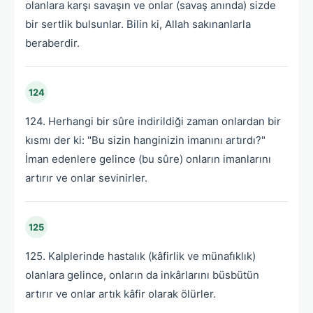
olanlara karşı savaşın ve onlar (savaş anında) sizde
bir sertlik bulsunlar. Bilin ki, Allah sakınanlarla
beraberdir.
124
124. Herhangi bir sûre indirildiği zaman onlardan bir
kısmı der ki: "Bu sizin hanginizin imanını artırdı?"
İman edenlere gelince (bu sûre) onların imanlarını
artırır ve onlar sevinirler.
125
125. Kalplerinde hastalık (kâfirlik ve münafıklık)
olanlara gelince, onların da inkârlarını büsbütün
artırır ve onlar artık kâfir olarak ölürler.