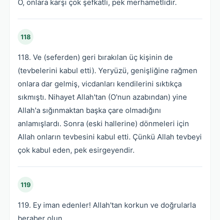
O, onlara karşı çok şefkatli, pek merhametlidir.
118
118. Ve (seferden) geri bırakılan üç kişinin de
(tevbelerini kabul etti). Yeryüzü, genişliğine rağmen
onlara dar gelmiş, vicdanları kendilerini sıktıkça
sıkmıştı. Nihayet Allah'tan (O'nun azabından) yine
Allah'a sığınmaktan başka çare olmadığını
anlamışlardı. Sonra (eski hallerine) dönmeleri için
Allah onların tevbesini kabul etti. Çünkü Allah tevbeyi
çok kabul eden, pek esirgeyendir.
119
119. Ey iman edenler! Allah'tan korkun ve doğrularla
beraber olun.