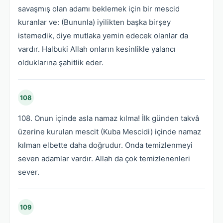
savaşmış olan adamı beklemek için bir mescid
kuranlar ve: (Bununla) iyilikten başka birşey
istemedik, diye mutlaka yemin edecek olanlar da
vardır. Halbuki Allah onların kesinlikle yalancı
olduklarına şahitlik eder.
108
108. Onun içinde asla namaz kılma! İlk günden takvâ
üzerine kurulan mescit (Kuba Mescidi) içinde namaz
kılman elbette daha doğrudur. Onda temizlenmeyi
seven adamlar vardır. Allah da çok temizlenenleri
sever.
109