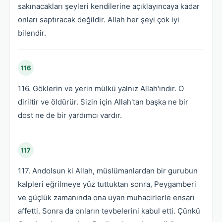
sakınacakları şeyleri kendilerine açıklayıncaya kadar
onları saptıracak değildir. Allah her şeyi çok iyi
bilendir.
116
116. Göklerin ve yerin mülkü yalnız Allah'ındır. O
diriltir ve öldürür. Sizin için Allah'tan başka ne bir
dost ne de bir yardımcı vardır.
117
117. Andolsun ki Allah, müslümanlardan bir gurubun
kalpleri eğrilmeye yüz tuttuktan sonra, Peygamberi
ve güçlük zamanında ona uyan muhacirlerle ensarı
affetti. Sonra da onların tevbelerini kabul etti. Çünkü