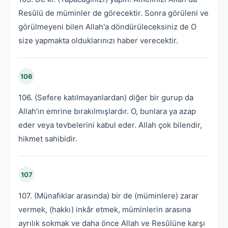
Resûlü de müminler de görecektir. Sonra görüleni ve
görülmeyeni bilen Allah'a döndürüleceksiniz de O
size yapmakta olduklarınızı haber verecektir.
106
106. (Sefere katılmayanlardan) diğer bir gurup da
Allah'ın emrine bırakılmışlardır. O, bunlara ya azap
eder veya tevbelerini kabul eder. Allah çok bilendir,
hikmet sahibidir.
107
107. (Münafıklar arasında) bir de (müminlere) zarar
vermek, (hakkı) inkâr etmek, müminlerin arasına
ayrılık sokmak ve daha önce Allah ve Resûlüne karşı