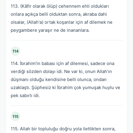
113. (Kâfir olarak ölüp) cehennem ehli oldukları
onlara açıkça belli olduktan sonra, akraba dahi
olsalar, (Allah'a) ortak koşanlar için af dilemek ne
peygambere yaraşır ne de inananlara.
114
114. İbrahim'in babası için af dilemesi, sadece ona
verdiği sözden dolayı idi. Ne var ki, onun Allah'ın
düşmanı olduğu kendisine belli olunca, ondan
uzaklaştı. Şüphesiz ki İbrahim çok yumuşak huylu ve
pek sabırlı idi.
115
115. Allah bir topluluğu doğru yola ilettikten sonra,