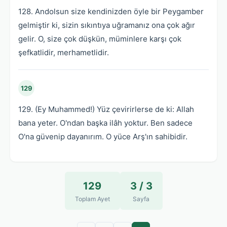
128. Andolsun size kendinizden öyle bir Peygamber
gelmiştir ki, sizin sıkıntıya uğramanız ona çok ağır
gelir. O, size çok düşkün, müminlere karşı çok
şefkatlidir, merhametlidir.
129
129. (Ey Muhammed!) Yüz çevirirlerse de ki: Allah
bana yeter. O'ndan başka ilâh yoktur. Ben sadece
O'na güvenip dayanırım. O yüce Arş'ın sahibidir.
129
3 / 3
Toplam Ayet
Sayfa