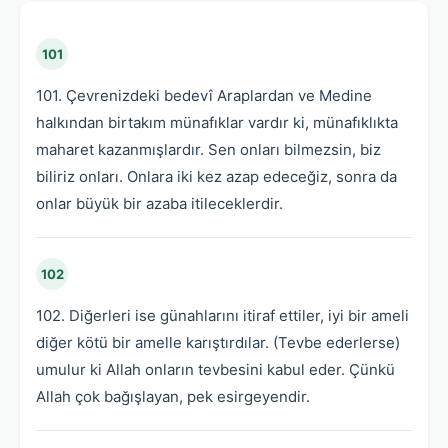
101
101. Çevrenizdeki bedevî Araplardan ve Medine
halkından birtakım münafıklar vardır ki, münafıklıkta
maharet kazanmışlardır. Sen onları bilmezsin, biz
biliriz onları. Onlara iki kez azap edeceğiz, sonra da
onlar büyük bir azaba itileceklerdir.
102
102. Diğerleri ise günahlarını itiraf ettiler, iyi bir ameli
diğer kötü bir amelle karıştırdılar. (Tevbe ederlerse)
umulur ki Allah onların tevbesini kabul eder. Çünkü
Allah çok bağışlayan, pek esirgeyendir.