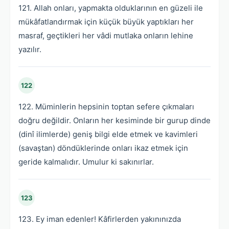
121. Allah onları, yapmakta olduklarının en güzeli ile
mükâfatlandırmak için küçük büyük yaptıkları her
masraf, geçtikleri her vâdi mutlaka onların lehine
yazılır.
122
122. Müminlerin hepsinin toptan sefere çıkmaları
doğru değildir. Onların her kesiminde bir gurup dinde
(dinî ilimlerde) geniş bilgi elde etmek ve kavimleri
(savaştan) döndüklerinde onları ikaz etmek için
geride kalmalıdır. Umulur ki sakınırlar.
123
123. Ey iman edenler! Kâfirlerden yakınınızda