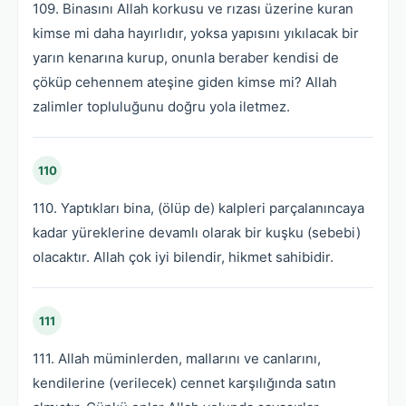
109. Binasını Allah korkusu ve rızası üzerine kuran
kimse mi daha hayırlıdır, yoksa yapısını yıkılacak bir
yarın kenarına kurup, onunla beraber kendisi de
çöküp cehennem ateşine giden kimse mi? Allah
zalimler topluluğunu doğru yola iletmez.
110
110. Yaptıkları bina, (ölüp de) kalpleri parçalanıncaya
kadar yüreklerine devamlı olarak bir kuşku (sebebi)
olacaktır. Allah çok iyi bilendir, hikmet sahibidir.
111
111. Allah müminlerden, mallarını ve canlarını,
kendilerine (verilecek) cennet karşılığında satın