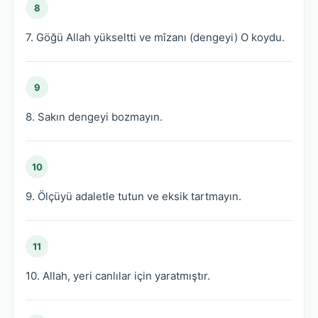
8
7. Göğü Allah yükseltti ve mîzanı (dengeyi) O koydu.
9
8. Sakın dengeyi bozmayın.
10
9. Ölçüyü adaletle tutun ve eksik tartmayın.
11
10. Allah, yeri canlılar için yaratmıştır.