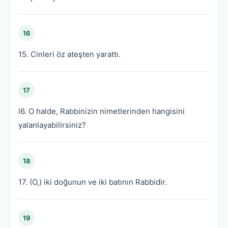
16
15. Cinleri öz ateşten yarattı.
17
l6. O halde, Rabbinizin nimetlerinden hangisini
yalanlayabilirsiniz?
18
17. (O,) iki doğunun ve iki batının Rabbidir.
19