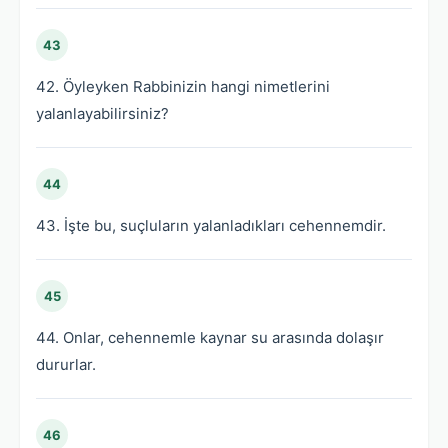
43
42. Öyleyken Rabbinizin hangi nimetlerini
yalanlayabilirsiniz?
44
43. İşte bu, suçluların yalanladıkları cehennemdir.
45
44. Onlar, cehennemle kaynar su arasında dolaşır
dururlar.
46