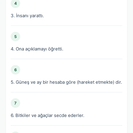
4
3. İnsanı yarattı.
5
4. Ona açıklamayı öğretti.
6
5. Güneş ve ay bir hesaba göre (hareket etmekte) dir.
7
6. Bitkiler ve ağaçlar secde ederler.