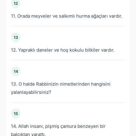
12
11. Orada meyveler ve salkımlı hurma ağaçları vardır.
13
12. Yapraklı daneler ve hoş kokulu bitkiler vardır.
14
13. O halde Rabbinizin nimetlerinden hangisini
yalanlayabilirsiniz?
15
14. Allah insanı, pişmiş çamura benzeyen bir
balçıktan yarattı.