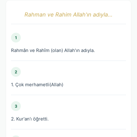
Rahman ve Rahim Allah'ın adıyla...
1
Rahmân ve Rahîm (olan) Allah'ın adıyla.
2
1. Çok merhametli(Allah)
3
2. Kur'an'ı öğretti.