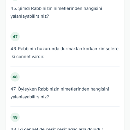
45. Şimdi Rabbinizin nimetlerinden hangisini
yalanlayabilirsiniz?
47
46. Rabbinin huzurunda durmaktan korkan kimselere
iki cennet vardır.
48
47. Öyleyken Rabbinizin nimetlerinden hangisini
yalanlayabilirsiniz?
49
48. İki cennet de çeşit çeşit ağaçlarla doludur.