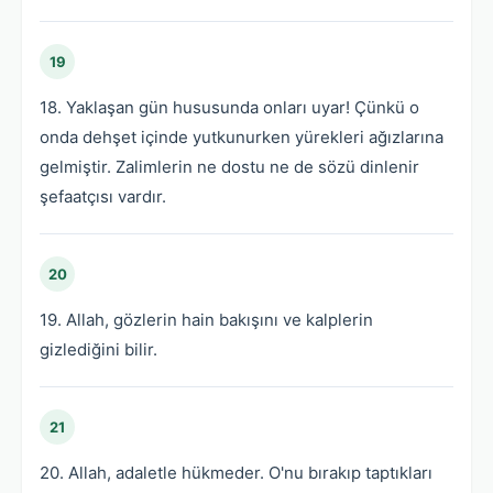
19
18. Yaklaşan gün hususunda onları uyar! Çünkü o
onda dehşet içinde yutkunurken yürekleri ağızlarına
gelmiştir. Zalimlerin ne dostu ne de sözü dinlenir
şefaatçısı vardır.
20
19. Allah, gözlerin hain bakışını ve kalplerin
gizlediğini bilir.
21
20. Allah, adaletle hükmeder. O'nu bırakıp taptıkları