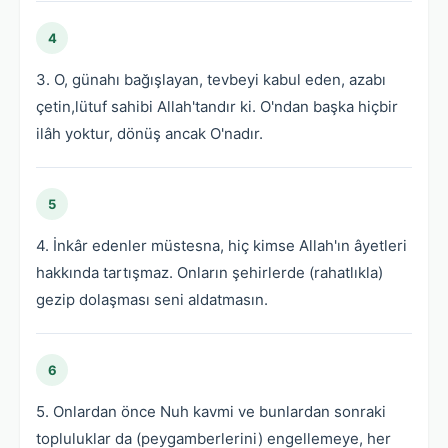
4
3. O, günahı bağışlayan, tevbeyi kabul eden, azabı
çetin,lütuf sahibi Allah'tandır ki. O'ndan başka hiçbir
ilâh yoktur, dönüş ancak O'nadır.
5
4. İnkâr edenler müstesna, hiç kimse Allah'ın âyetleri
hakkında tartışmaz. Onların şehirlerde (rahatlıkla)
gezip dolaşması seni aldatmasın.
6
5. Onlardan önce Nuh kavmi ve bunlardan sonraki
topluluklar da (peygamberlerini) engellemeye, her