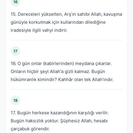
16
15. Dereceleri yükselten, Arş'ın sahibi Allah, kavuşma
günüyle korkutmak için kullarından dilediğine
iradesiyle ilgili vahyi indirir.
17
16. O gün onlar (kabirlerinden) meydana çıkarlar.
Onların hiçbir şeyi Allah'a gizli kalmaz. Bugün
hükümranlık kimindir? Kahhâr olan tek Allah'ındır.
18
17. Bugün herkese kazandığının karşılığı verilir.
Bugün haksızlık yoktur. Şüphesiz Allah, hesabı
çarçabuk görendir.