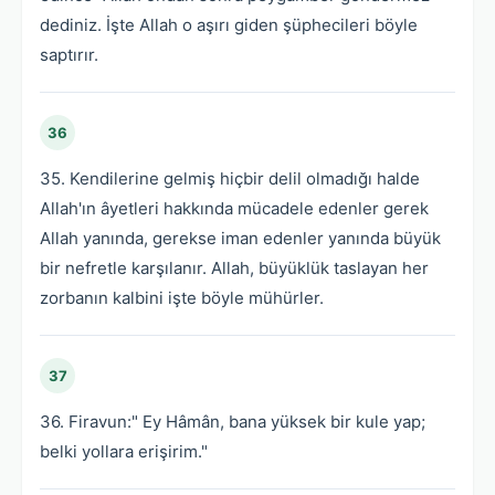
dediniz. İşte Allah o aşırı giden şüphecileri böyle
saptırır.
36
35. Kendilerine gelmiş hiçbir delil olmadığı halde
Allah'ın âyetleri hakkında mücadele edenler gerek
Allah yanında, gerekse iman edenler yanında büyük
bir nefretle karşılanır. Allah, büyüklük taslayan her
zorbanın kalbini işte böyle mühürler.
37
36. Firavun:" Ey Hâmân, bana yüksek bir kule yap;
belki yollara erişirim."