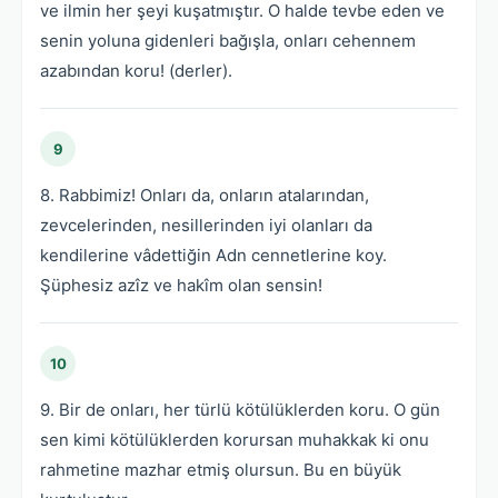
ve ilmin her şeyi kuşatmıştır. O halde tevbe eden ve
senin yoluna gidenleri bağışla, onları cehennem
azabından koru! (derler).
9
8. Rabbimiz! Onları da, onların atalarından,
zevcelerinden, nesillerinden iyi olanları da
kendilerine vâdettiğin Adn cennetlerine koy.
Şüphesiz azîz ve hakîm olan sensin!
10
9. Bir de onları, her türlü kötülüklerden koru. O gün
sen kimi kötülüklerden korursan muhakkak ki onu
rahmetine mazhar etmiş olursun. Bu en büyük