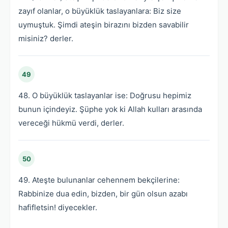
zayıf olanlar, o büyüklük taslayanlara: Biz size
uymuştuk. Şimdi ateşin birazını bizden savabilir
misiniz? derler.
49
48. O büyüklük taslayanlar ise: Doğrusu hepimiz
bunun içindeyiz. Şüphe yok ki Allah kulları arasında
vereceği hükmü verdi, derler.
50
49. Ateşte bulunanlar cehennem bekçilerine:
Rabbinize dua edin, bizden, bir gün olsun azabı
hafifletsin! diyecekler.