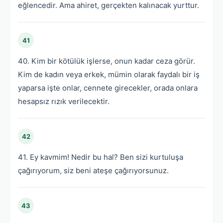
eğlencedir. Ama ahiret, gerçekten kalınacak yurttur.
41
40. Kim bir kötülük işlerse, onun kadar ceza görür.
Kim de kadın veya erkek, mümin olarak faydalı bir iş
yaparsa işte onlar, cennete girecekler, orada onlara
hesapsız rızık verilecektir.
42
41. Ey kavmim! Nedir bu hal? Ben sizi kurtuluşa
çağırıyorum, siz beni ateşe çağırıyorsunuz.
43