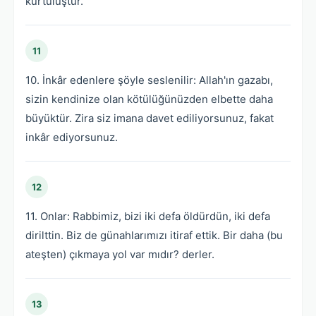
kurtuluştur.
11
10. İnkâr edenlere şöyle seslenilir: Allah'ın gazabı,
sizin kendinize olan kötülüğünüzden elbette daha
büyüktür. Zira siz imana davet ediliyorsunuz, fakat
inkâr ediyorsunuz.
12
11. Onlar: Rabbimiz, bizi iki defa öldürdün, iki defa
dirilttin. Biz de günahlarımızı itiraf ettik. Bir daha (bu
ateşten) çıkmaya yol var mıdır? derler.
13