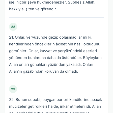
ise, hiçbir şeye hükmedemezler. Şüphesiz Allah,
hakkıyla işiten ve görendir.
22
21. Onlar, yeryüzünde gezip dolaşmadılar mı ki,
kendilerinden öncekilerin âkıbetinin nasıl olduğunu
görsünler! Onlar, kuvvet ve yeryüzündeki eserleri
yönünden bunlardan daha da üstündüler. Böyleyken
Allah onları günahları yüzünden yakaladı. Onları
Allah'ın gazabından koruyan da olmadı.
23
22. Bunun sebebi, peygamberleri kendilerine apaçık
mucizeler getirdikleri halde, inkâr etmeleri idi. Allah