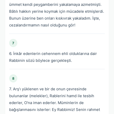
ümmet kendi peygamberini yakalamaya azmetmişti.
Bâtılı hakkın yerine koymak için mücadele etmişlerdi.
Bunun üzerine ben onları kıskıvrak yakaladım. İşte,
cezalandırmamın nasıl olduğunu gör!
7
6. İnkâr edenlerin cehennem ehli olduklarına dair
Rabbinin sözü böylece gerçekleşti.
8
7. Arş'ı yüklenen ve bir de onun çevresinde
bulunanlar (melekler), Rablerini hamd ile tesbih
ederler, O'na iman ederler. Müminlerin de
bağışlanmasını isterler: Ey Rabbimiz! Senin rahmet