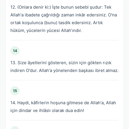
12. (Onlara denir ki:) İşte bunun sebebi şudur: Tek
Allah'a ibadete çağrıldığı zaman inkâr edersiniz. O'na
ortak koşulunca (bunu) tasdik edersiniz. Artık
hüküm, yücelerin yücesi Allah'ındır.
14
13. Size âyetlerini gösteren, sizin için gökten rızık
indiren O'dur. Allah'a yönelenden başkası ibret almaz.
15
14. Haydi, kâfirlerin hoşuna gitmese de Allah'a, Allah
için dindar ve ihlâslı olarak dua edin!