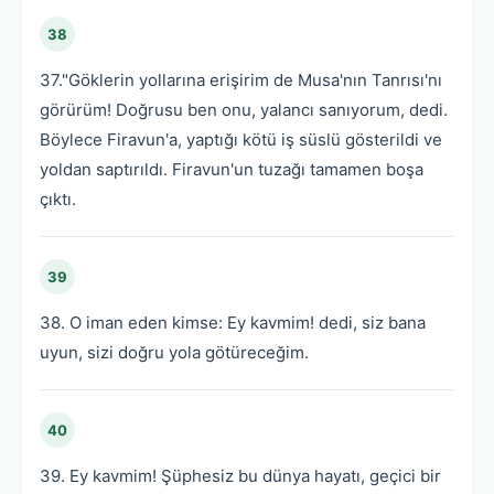
38
37."Göklerin yollarına erişirim de Musa'nın Tanrısı'nı
görürüm! Doğrusu ben onu, yalancı sanıyorum, dedi.
Böylece Firavun'a, yaptığı kötü iş süslü gösterildi ve
yoldan saptırıldı. Firavun'un tuzağı tamamen boşa
çıktı.
39
38. O iman eden kimse: Ey kavmim! dedi, siz bana
uyun, sizi doğru yola götüreceğim.
40
39. Ey kavmim! Şüphesiz bu dünya hayatı, geçici bir