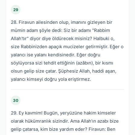
29
28. Firavun ailesinden olup, imanını gizleyen bir
mümin adam şöyle dedi: Siz bir adamı "Rabbim
Allah'tır" diyor diye öldürecek misiniz? Halbuki o,
size Rabbinizden apaçık mucizeler getirmiştir. Eğer o
yalancı ise yalanı kendisinedir. Eğer doğru
söylüyorsa sizi tehdit ettiğinin (azâbın), bir kısmı
olsun gelip size çatar. Şüphesiz Allah, haddi aşan,
yalancı kimseyi doğru yola eriştirmez.
30
29. Ey kavmim! Bugün, yeryüzüne hakim kimseler
olarak hükümranlık sizindir. Ama Allah'ın azabı bize
gelip çatarsa, kim bize yardım eder? Firavun: Ben