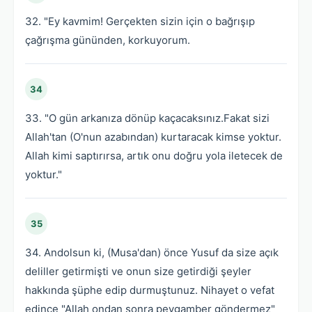
32. "Ey kavmim! Gerçekten sizin için o bağrışıp
çağrışma gününden, korkuyorum.
34
33. "O gün arkanıza dönüp kaçacaksınız.Fakat sizi
Allah'tan (O'nun azabından) kurtaracak kimse yoktur.
Allah kimi saptırırsa, artık onu doğru yola iletecek de
yoktur."
35
34. Andolsun ki, (Musa'dan) önce Yusuf da size açık
deliller getirmişti ve onun size getirdiği şeyler
hakkında şüphe edip durmuştunuz. Nihayet o vefat
edince "Allah ondan sonra peygamber göndermez"