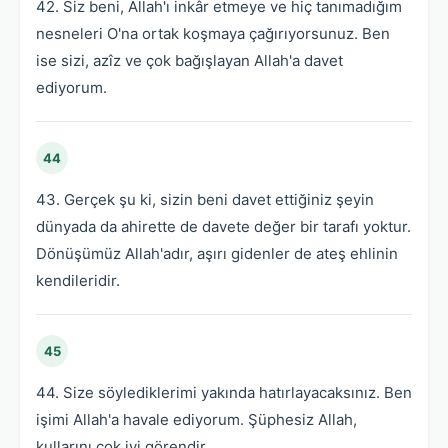
42. Siz beni, Allah'ı inkâr etmeye ve hiç tanımadığım
nesneleri O'na ortak koşmaya çağırıyorsunuz. Ben
ise sizi, azîz ve çok bağışlayan Allah'a davet
ediyorum.
44
43. Gerçek şu ki, sizin beni davet ettiğiniz şeyin
dünyada da ahirette de davete değer bir tarafı yoktur.
Dönüşümüz Allah'adır, aşırı gidenler de ateş ehlinin
kendileridir.
45
44. Size söylediklerimi yakında hatırlayacaksınız. Ben
işimi Allah'a havale ediyorum. Şüphesiz Allah,
kullarını çok iyi görendir.