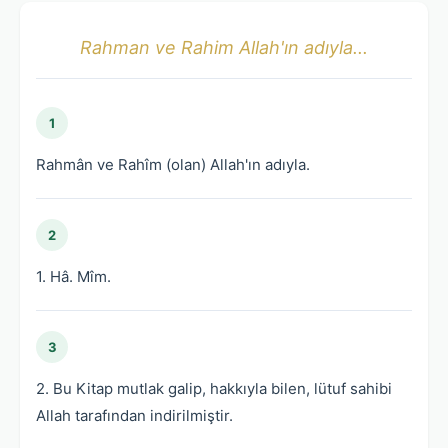
Rahman ve Rahim Allah'ın adıyla...
1
Rahmân ve Rahîm (olan) Allah'ın adıyla.
2
1. Hâ. Mîm.
3
2. Bu Kitap mutlak galip, hakkıyla bilen, lütuf sahibi
Allah tarafından indirilmiştir.