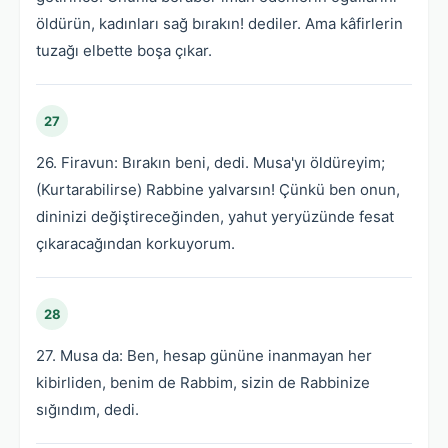
öldürün, kadınları sağ bırakın! dediler. Ama kâfirlerin
tuzağı elbette boşa çıkar.
27
26. Firavun: Bırakın beni, dedi. Musa'yı öldüreyim;
(Kurtarabilirse) Rabbine yalvarsın! Çünkü ben onun,
dininizi değiştireceğinden, yahut yeryüzünde fesat
çıkaracağından korkuyorum.
28
27. Musa da: Ben, hesap gününe inanmayan her
kibirliden, benim de Rabbim, sizin de Rabbinize
sığındım, dedi.