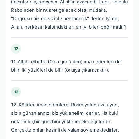
insanların işkencesini Allah'ın azabı gibi tutar. Halbuki
Rabbinden bir nusret gelecek olsa, mutlaka,
"Doğrusu biz de sizinle beraberdik" derler. İyi de,
Allah, herkesin kalbindekileri en iyi bilen değil midir?
12
11. Allah, elbette (O'na gönülden) iman edenleri de
bilir, iki yüzlüleri de bilir (ortaya çıkaracaktır).
13
12. Kâfirler, iman edenlere: Bizim yolumuza uyun,
sizin günahlannızı biz yüklenelim, derler. Halbuki
onların hiçbir günahını yüklenecek değillerdir.
Gerçekte onlar, kesinlikle yalan söylemektedirler.