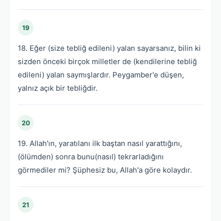
19
18. Eğer (size tebliğ edileni) yalan sayarsanız, bilin ki
sizden önceki birçok milletler de (kendilerine tebliğ
edileni) yalan saymışlardır. Peygamber'e düşen,
yalnız açık bir tebliğdir.
20
19. Allah'ın, yaratılanı ilk baştan nasıl yarattığını,
(ölümden) sonra bunu(nasıl) tekrarladığını
görmediler mi? Şüphesiz bu, Allah'a göre kolaydır.
21