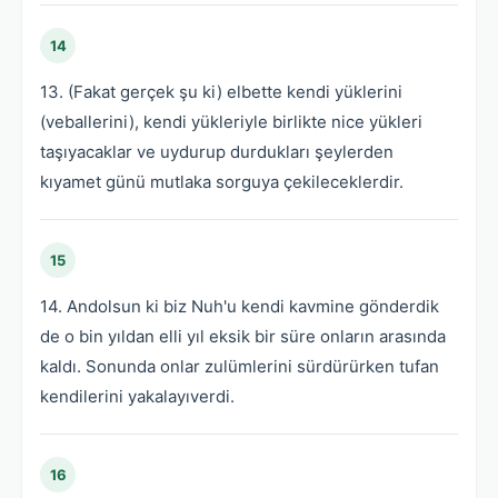
14
13. (Fakat gerçek şu ki) elbette kendi yüklerini
(veballerini), kendi yükleriyle birlikte nice yükleri
taşıyacaklar ve uydurup durdukları şeylerden
kıyamet günü mutlaka sorguya çekileceklerdir.
15
14. Andolsun ki biz Nuh'u kendi kavmine gönderdik
de o bin yıldan elli yıl eksik bir süre onların arasında
kaldı. Sonunda onlar zulümlerini sürdürürken tufan
kendilerini yakalayıverdi.
16