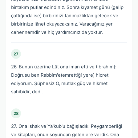
birtakım putlar edindiniz. Sonra kıyamet günü (gelip
çattığında ise) birbirinizi tanımazlıktan gelecek ve
birbirinize lânet okuyacaksınız. Varacağınız yer
cehennemdir ve hiç yardımcınız da yoktur.
27
26. Bunun üzerine Lût ona iman etti ve (İbrahim):
Doğrusu ben Rabbim'e(emrettiği yere) hicret
ediyorum. Şüphesiz O, mutlak güç ve hikmet
sahibidir, dedi.
28
27. Ona İshak ve Ya'kub'u bağışladık. Peygamberliği
ve kitapları, onun soyundan gelenlere verdik. Ona