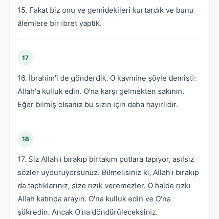
15. Fakat biz onu ve gemidekileri kurtardık ve bunu
âlemlere bir ibret yaptık.
17
16. İbrahim'i de gönderdik. O kavmine şöyle demişti:
Allah'a kulluk edin. O'na karşı gelmekten sakının.
Eğer bilmiş olsanız bu sizin için daha hayırlıdır.
18
17. Siz Allah'ı bırakıp birtakım putlara tapıyor, asılsız
sözler uyduruyorsunuz. Bilmelisiniz ki, Allah'ı bırakıp
da taptıklarınız, size rızık veremezler. O halde rızkı
Allah katında arayın. O'na kulluk edin ve O'na
şükredin. Ancak O'na döndürüleceksiniz.