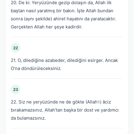
20. De ki: Yeryüzünde gezip dolaşın da, Allah ilk
baştan nasıl yaratmış bir bakın. İşte Allah bundan
sonra (aynı şekilde) ahiret hayatını da yaratacaktır.
Gerçekten Allah her şeye kadirdir.
22
21. O, dilediğine azabeder, dilediğini esirger. Ancak
O'na döndürüleceksiniz.
23
22. Siz ne yeryüzünde ne de gökte (Allah'ı) âciz
bırakamazsınız. Allah'tan başka bir dost ve yardımcı
da bulamazsınız.