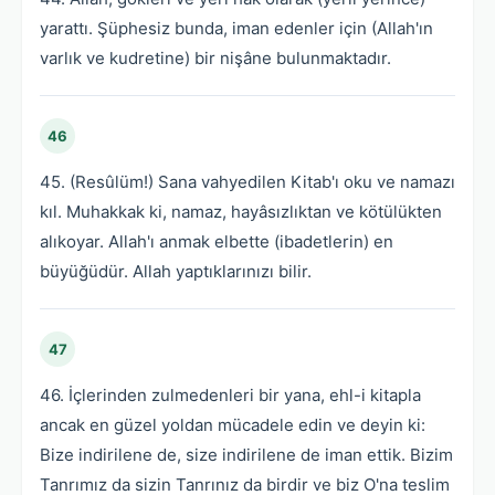
yarattı. Şüphesiz bunda, iman edenler için (Allah'ın
varlık ve kudretine) bir nişâne bulunmaktadır.
46
45. (Resûlüm!) Sana vahyedilen Kitab'ı oku ve namazı
kıl. Muhakkak ki, namaz, hayâsızlıktan ve kötülükten
alıkoyar. Allah'ı anmak elbette (ibadetlerin) en
büyüğüdür. Allah yaptıklarınızı bilir.
47
46. İçlerinden zulmedenleri bir yana, ehl-i kitapla
ancak en güzel yoldan mücadele edin ve deyin ki:
Bize indirilene de, size indirilene de iman ettik. Bizim
Tanrımız da sizin Tanrınız da birdir ve biz O'na teslim