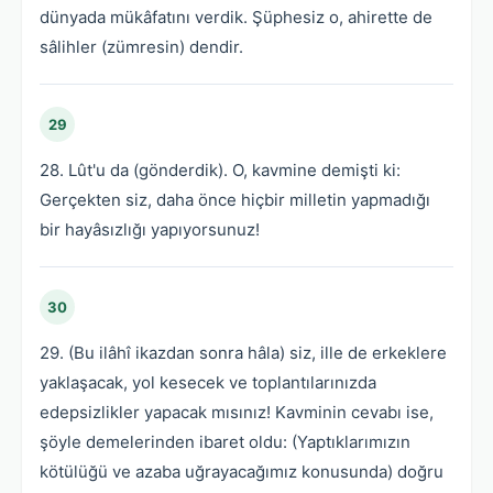
dünyada mükâfatını verdik. Şüphesiz o, ahirette de
sâlihler (zümresin) dendir.
29
28. Lût'u da (gönderdik). O, kavmine demişti ki:
Gerçekten siz, daha önce hiçbir milletin yapmadığı
bir hayâsızlığı yapıyorsunuz!
30
29. (Bu ilâhî ikazdan sonra hâla) siz, ille de erkeklere
yaklaşacak, yol kesecek ve toplantılarınızda
edepsizlikler yapacak mısınız! Kavminin cevabı ise,
şöyle demelerinden ibaret oldu: (Yaptıklarımızın
kötülüğü ve azaba uğrayacağımız konusunda) doğru