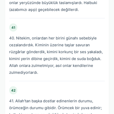
onlar yeryüzünde büyüklük taslamışlardı. Halbuki
(azabımızı aşıp) geçebilecek değillerdi.
41
40. Nitekim, onlardan her birini günahı sebebiyle
cezalandırdık. Kiminin üzerine taşlar savuran
rüzgârlar gönderdik, kimini korkunç bir ses yakaladı,
kimini yerin dibine geçirdik, kimini de suda boğduk.
Allah onlara zulmetmiyor, asıl onlar kendilerine
zulmediyorlardı.
42
41. Allah'tan başka dostlar edinenlerin durumu,
örümceğin durumu gibidir. Örümcek bir yuva edinir;