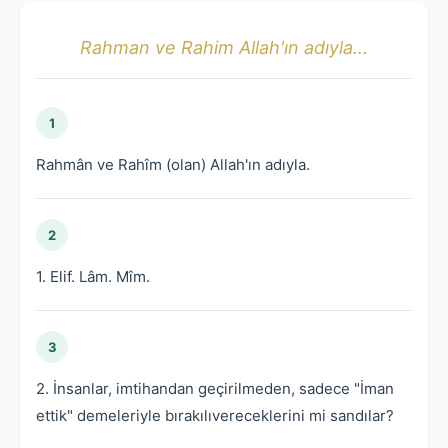
Rahman ve Rahim Allah'ın adıyla...
1
Rahmân ve Rahîm (olan) Allah'ın adıyla.
2
1. Elif. Lâm. Mîm.
3
2. İnsanlar, imtihandan geçirilmeden, sadece "İman
ettik" demeleriyle bırakılıvereceklerini mi sandılar?