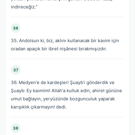
indireceğiz."
36
35. Andolsun ki, biz, aklını kullanacak bir kavim için
oradan apaçık bir ibret nişânesi bırakmışızdır.
37
36. Medyen'e de kardeşleri Şuayb'ı gönderdik ve
Şuayb: Ey kavmim! Allah'a kulluk edin, ahiret gününe
umut bağlayın, yeryüzünde bozgunculuk yaparak
karışıklık çıkarmayın! dedi.
38