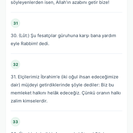
söyleyenlerden isen, Allah'ın azabını getir bize!
31
30. (Lût:) Şu fesatçılar güruhuna karşı bana yardım
eyle Rabbim! dedi.
32
31. Elçilerimiz İbrahim'e (iki oğul ihsan edeceğimize
dair) müjdeyi getirdiklerinde şöyle dediler: Biz bu
memleket halkını helâk edeceğiz. Çünkü oranın halkı
zalim kimselerdir.
33