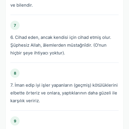
ve bilendir.
7
6. Cihad eden, ancak kendisi için cihad etmiş olur.
Şüphesiz Allah, âlemlerden müstağnîdir. (O'nun
hiçbir şeye ihtiyacı yoktur).
8
7. İman edip iyi işler yapanların (geçmiş) kötülüklerini
elbette örteriz ve onlara, yaptıklarının daha güzeli ile
karşılık veririz.
9