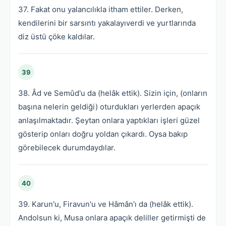
37. Fakat onu yalancılıkla itham ettiler. Derken,
kendilerini bir sarsıntı yakalayıverdi ve yurtlarında
diz üstü çöke kaldılar.
39
38. Âd ve Semûd'u da (helâk ettik). Sizin için, (onların
başına nelerin geldiği) oturdukları yerlerden apaçık
anlaşılmaktadır. Şeytan onlara yaptıkları işleri güzel
gösterip onları doğru yoldan çıkardı. Oysa bakıp
görebilecek durumdaydılar.
40
39. Karun'u, Firavun'u ve Hâmân'ı da (helâk ettik).
Andolsun ki, Musa onlara apaçık deliller getirmişti de