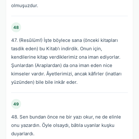
olmuşuzdur.
48
47. (Resûlüm!) İşte böylece sana (önceki kitapları
tasdik eden) bu Kitab'ı indirdik. Onun için,
kendilerine kitap verdiklerimiz ona iman ediyorlar.
Şunlardan (Araplardan) da ona iman eden nice
kimseler vardır. Âyetlerimizi, ancak kâfirler (inatları
yüzünden) bile bile inkâr eder.
49
48. Sen bundan önce ne bir yazı okur, ne de elinle
onu yazardın. Öyle olsaydı, bâtıla uyanlar kuşku
duyarlardı.