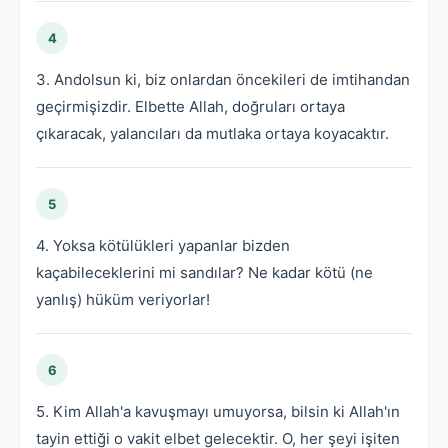
4
3. Andolsun ki, biz onlardan öncekileri de imtihandan
geçirmişizdir. Elbette Allah, doğruları ortaya
çıkaracak, yalancıları da mutlaka ortaya koyacaktır.
5
4. Yoksa kötülükleri yapanlar bizden
kaçabileceklerini mi sandılar? Ne kadar kötü (ne
yanlış) hüküm veriyorlar!
6
5. Kim Allah'a kavuşmayı umuyorsa, bilsin ki Allah'ın
tayin ettiği o vakit elbet gelecektir. O, her şeyi işiten