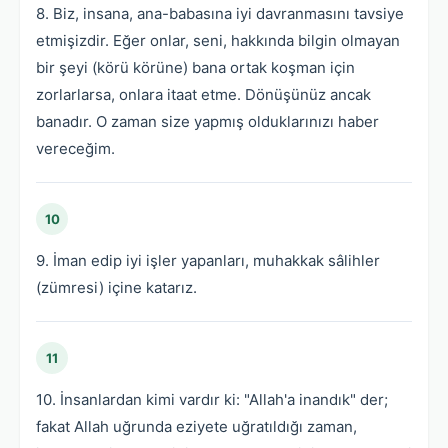
8. Biz, insana, ana-babasına iyi davranmasını tavsiye
etmişizdir. Eğer onlar, seni, hakkında bilgin olmayan
bir şeyi (körü körüne) bana ortak koşman için
zorlarlarsa, onlara itaat etme. Dönüşünüz ancak
banadır. O zaman size yapmış olduklarınızı haber
vereceğim.
10
9. İman edip iyi işler yapanları, muhakkak sâlihler
(zümresi) içine katarız.
11
10. İnsanlardan kimi vardır ki: "Allah'a inandık" der;
fakat Allah uğrunda eziyete uğratıldığı zaman,