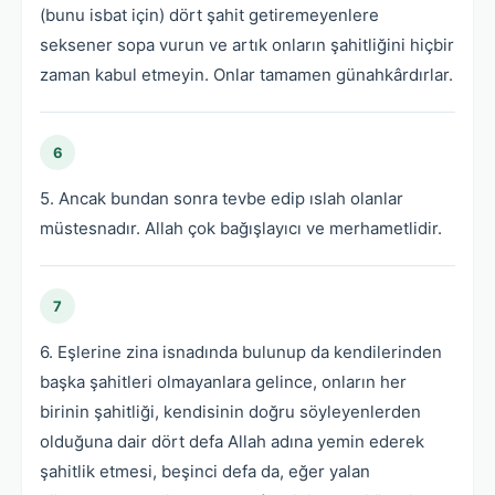
(bunu isbat için) dört şahit getiremeyenlere
seksener sopa vurun ve artık onların şahitliğini hiçbir
zaman kabul etmeyin. Onlar tamamen günahkârdırlar.
6
5. Ancak bundan sonra tevbe edip ıslah olanlar
müstesnadır. Allah çok bağışlayıcı ve merhametlidir.
7
6. Eşlerine zina isnadında bulunup da kendilerinden
başka şahitleri olmayanlara gelince, onların her
birinin şahitliği, kendisinin doğru söyleyenlerden
olduğuna dair dört defa Allah adına yemin ederek
şahitlik etmesi, beşinci defa da, eğer yalan