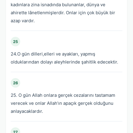
kadınlara zina isnadında bulunanlar, dünya ve
ahirette lânetlenmişlerdir. Onlar için çok büyük bir
azap vardır.
25
24.O gün dilleri,elleri ve ayakları, yapmış
olduklarından dolayı aleyhlerinde şahitlik edecektir.
26
25. O gün Allah onlara gerçek cezalarını tastamam
verecek ve onlar Allah'ın apaçık gerçek olduğunu
anlayacaklardır.
27