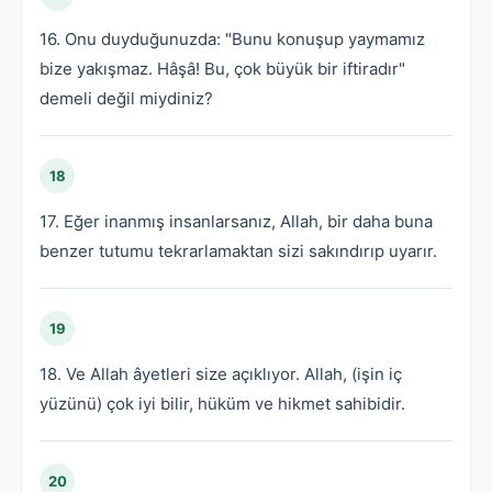
16. Onu duyduğunuzda: "Bunu konuşup yaymamız
bize yakışmaz. Hâşâ! Bu, çok büyük bir iftiradır"
demeli değil miydiniz?
18
17. Eğer inanmış insanlarsanız, Allah, bir daha buna
benzer tutumu tekrarlamaktan sizi sakındırıp uyarır.
19
18. Ve Allah âyetleri size açıklıyor. Allah, (işin iç
yüzünü) çok iyi bilir, hüküm ve hikmet sahibidir.
20