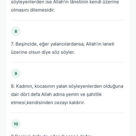
söyleyenlerden ise Allah'ın lânetinin kendi üzerine
olmasını dilemesidir.
8
7. Beşincide, eğer yalancılardansa, Allah'ın laneti
üzerine olsun diye söz söyler.
9
8. Kadının, kocasının yalan söyleyenlerden olduğuna
dair dört defa Allah adına yemin ve şahitlik
etmesi,kendisinden cezayı kaldırır.
10