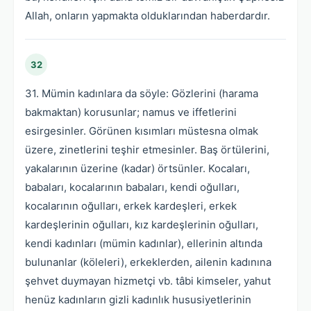
Allah, onların yapmakta olduklarından haberdardır.
32
31. Mümin kadınlara da söyle: Gözlerini (harama
bakmaktan) korusunlar; namus ve iffetlerini
esirgesinler. Görünen kısımları müstesna olmak
üzere, zinetlerini teşhir etmesinler. Baş örtülerini,
yakalarının üzerine (kadar) örtsünler. Kocaları,
babaları, kocalarının babaları, kendi oğulları,
kocalarının oğulları, erkek kardeşleri, erkek
kardeşlerinin oğulları, kız kardeşlerinin oğulları,
kendi kadınları (mümin kadınlar), ellerinin altında
bulunanlar (köleleri), erkeklerden, ailenin kadınına
şehvet duymayan hizmetçi vb. tâbi kimseler, yahut
henüz kadınların gizli kadınlık hususiyetlerinin