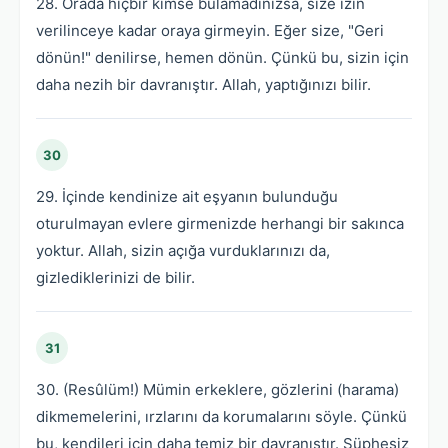
28. Orada hiçbir kimse bulamadınızsa, size izin
verilinceye kadar oraya girmeyin. Eğer size, "Geri
dönün!" denilirse, hemen dönün. Çünkü bu, sizin için
daha nezih bir davranıştır. Allah, yaptığınızı bilir.
30
29. İçinde kendinize ait eşyanın bulunduğu
oturulmayan evlere girmenizde herhangi bir sakınca
yoktur. Allah, sizin açığa vurduklarınızı da,
gizlediklerinizi de bilir.
31
30. (Resûlüm!) Mümin erkeklere, gözlerini (harama)
dikmemelerini, ırzlarını da korumalarını söyle. Çünkü
bu, kendileri için daha temiz bir davranıştır. Şüphesiz