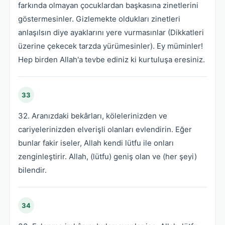
farkında olmayan çocuklardan başkasına zinetlerini
göstermesinler. Gizlemekte oldukları zinetleri
anlaşılsın diye ayaklarını yere vurmasınlar (Dikkatleri
üzerine çekecek tarzda yürümesinler). Ey müminler!
Hep birden Allah'a tevbe ediniz ki kurtuluşa eresiniz.
33
32. Aranızdaki bekârları, kölelerinizden ve
cariyelerinizden elverişli olanları evlendirin. Eğer
bunlar fakir iseler, Allah kendi lütfu ile onları
zenginleştirir. Allah, (lütfu) geniş olan ve (her şeyi)
bilendir.
34