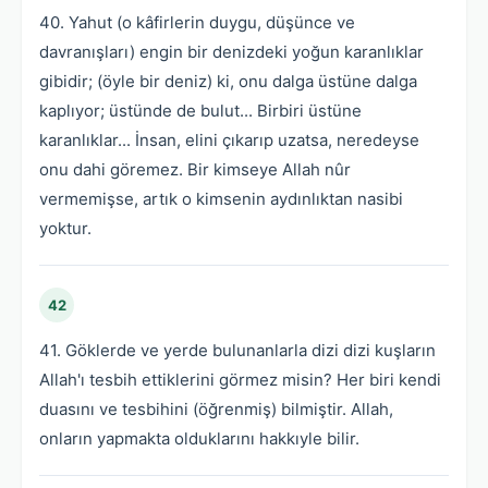
40. Yahut (o kâfirlerin duygu, düşünce ve
davranışları) engin bir denizdeki yoğun karanlıklar
gibidir; (öyle bir deniz) ki, onu dalga üstüne dalga
kaplıyor; üstünde de bulut... Birbiri üstüne
karanlıklar... İnsan, elini çıkarıp uzatsa, neredeyse
onu dahi göremez. Bir kimseye Allah nûr
vermemişse, artık o kimsenin aydınlıktan nasibi
yoktur.
42
41. Göklerde ve yerde bulunanlarla dizi dizi kuşların
Allah'ı tesbih ettiklerini görmez misin? Her biri kendi
duasını ve tesbihini (öğrenmiş) bilmiştir. Allah,
onların yapmakta olduklarını hakkıyle bilir.