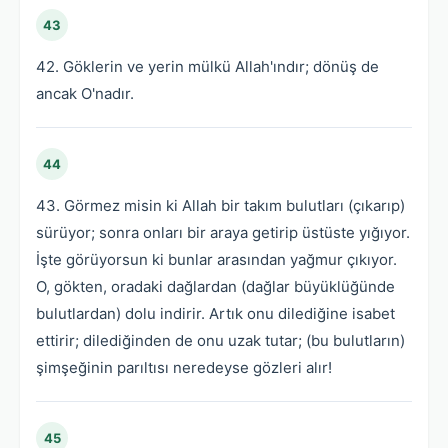
43
42. Göklerin ve yerin mülkü Allah'ındır; dönüş de
ancak O'nadır.
44
43. Görmez misin ki Allah bir takım bulutları (çıkarıp)
sürüyor; sonra onları bir araya getirip üstüste yığıyor.
İşte görüyorsun ki bunlar arasından yağmur çıkıyor.
O, gökten, oradaki dağlardan (dağlar büyüklüğünde
bulutlardan) dolu indirir. Artık onu dilediğine isabet
ettirir; dilediğinden de onu uzak tutar; (bu bulutların)
şimşeğinin parıltısı neredeyse gözleri alır!
45