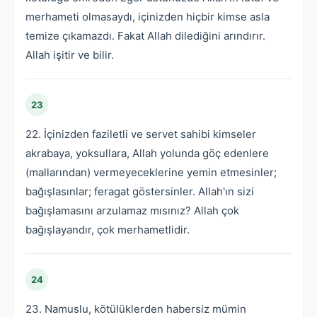
merhameti olmasaydı, içinizden hiçbir kimse asla
temize çıkamazdı. Fakat Allah dilediğini arındırır.
Allah işitir ve bilir.
23
22. İçinizden faziletli ve servet sahibi kimseler
akrabaya, yoksullara, Allah yolunda göç edenlere
(mallarından) vermeyeceklerine yemin etmesinler;
bağışlasınlar; feragat göstersinler. Allah'ın sizi
bağışlamasını arzulamaz mısınız? Allah çok
bağışlayandır, çok merhametlidir.
24
23. Namuslu, kötülüklerden habersiz mümin