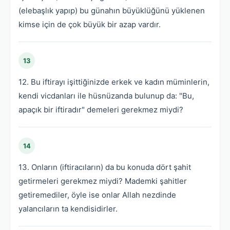
(elebaşlık yapıp) bu günahın büyüklüğünü yüklenen
kimse için de çok büyük bir azap vardır.
13
12. Bu iftirayı işittiğinizde erkek ve kadın müminlerin,
kendi vicdanları ile hüsnüzanda bulunup da: "Bu,
apaçık bir iftiradır" demeleri gerekmez miydi?
14
13. Onların (iftiracıların) da bu konuda dört şahit
getirmeleri gerekmez miydi? Mademki şahitler
getiremediler, öyle ise onlar Allah nezdinde
yalancıların ta kendisidirler.