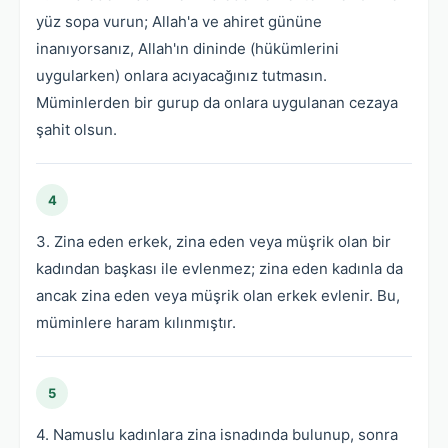
yüz sopa vurun; Allah'a ve ahiret gününe
inanıyorsanız, Allah'ın dininde (hükümlerini
uygularken) onlara acıyacağınız tutmasın.
Müminlerden bir gurup da onlara uygulanan cezaya
şahit olsun.
4
3. Zina eden erkek, zina eden veya müşrik olan bir
kadından başkası ile evlenmez; zina eden kadınla da
ancak zina eden veya müşrik olan erkek evlenir. Bu,
müminlere haram kılınmıştır.
5
4. Namuslu kadınlara zina isnadında bulunup, sonra