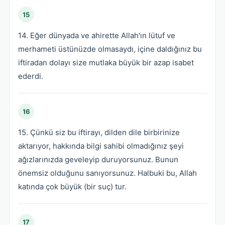
15
14. Eğer dünyada ve ahirette Allah'ın lütuf ve
merhameti üstünüzde olmasaydı, içine daldığınız bu
iftiradan dolayı size mutlaka büyük bir azap isabet
ederdi.
16
15. Çünkü siz bu iftirayı, dilden dile birbirinize
aktarıyor, hakkında bilgi sahibi olmadığınız şeyi
ağızlarınızda geveleyip duruyorsunuz. Bunun
önemsiz olduğunu sanıyorsunuz. Halbuki bu, Allah
katında çok büyük (bir suç) tur.
17