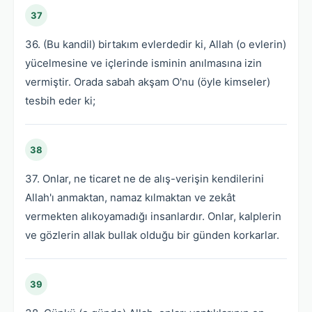
37
36. (Bu kandil) birtakım evlerdedir ki, Allah (o evlerin)
yücelmesine ve içlerinde isminin anılmasına izin
vermiştir. Orada sabah akşam O'nu (öyle kimseler)
tesbih eder ki;
38
37. Onlar, ne ticaret ne de alış-verişin kendilerini
Allah'ı anmaktan, namaz kılmaktan ve zekât
vermekten alıkoyamadığı insanlardır. Onlar, kalplerin
ve gözlerin allak bullak olduğu bir günden korkarlar.
39