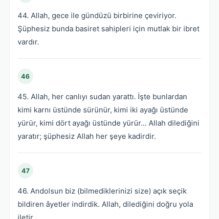
44. Allah, gece ile gündüzü birbirine çeviriyor.
Şüphesiz bunda basiret sahipleri için mutlak bir ibret
vardır.
46
45. Allah, her canlıyı sudan yarattı. İşte bunlardan
kimi karnı üstünde sürünür, kimi iki ayağı üstünde
yürür, kimi dört ayağı üstünde yürür... Allah dilediğini
yaratır; şüphesiz Allah her şeye kadirdir.
47
46. Andolsun biz (bilmediklerinizi size) açık seçik
bildiren âyetler indirdik. Allah, dilediğini doğru yola
iletir.