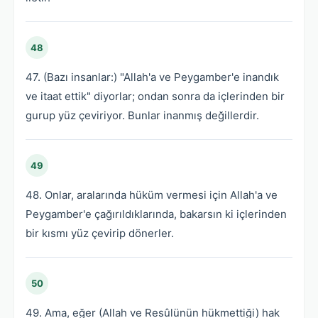
48
47. (Bazı insanlar:) "Allah'a ve Peygamber'e inandık
ve itaat ettik" diyorlar; ondan sonra da içlerinden bir
gurup yüz çeviriyor. Bunlar inanmış değillerdir.
49
48. Onlar, aralarında hüküm vermesi için Allah'a ve
Peygamber'e çağırıldıklarında, bakarsın ki içlerinden
bir kısmı yüz çevirip dönerler.
50
49. Ama, eğer (Allah ve Resûlünün hükmettiği) hak