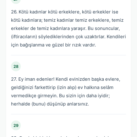
26. Kötü kadınlar kötü erkeklere, kötü erkekler ise
kötü kadınlara; temiz kadınlar temiz erkeklere, temiz
erkekler de temiz kadınlara yaraşır. Bu sonuncular,
(iftiracıların) söylediklerinden çok uzaktırlar. Kendileri
için bağışlanma ve güzel bir rızık vardır.
28
27. Ey iman edenler! Kendi evinizden başka evlere,
geldiğinizi farkettirip (izin alıp) ev halkına selâm
vermedikçe girmeyin. Bu sizin için daha iyidir;
herhalde (bunu) düşünüp anlarsınız.
29