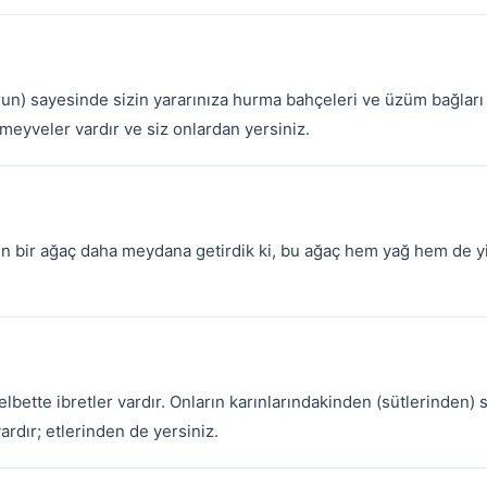
n) sayesinde sizin yararınıza hurma bahçeleri ve üzüm bağları
 meyveler vardır ve siz onlardan yersiniz.
şen bir ağaç daha meydana getirdik ki, bu ağaç hem yağ hem de y
elbette ibretler vardır. Onların karınlarındakinden (sütlerinden) si
ardır; etlerinden de yersiniz.