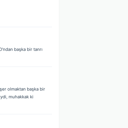
O'ndan başka bir tanrı
beşer olmaktan başka bir
eydi, muhakkak ki