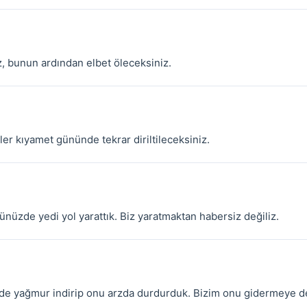
z, bunun ardından elbet öleceksiniz.
ler kıyamet gününde tekrar diriltileceksiniz.
tünüzde yedi yol yarattık. Biz yaratmaktan habersiz değiliz.
üde yağmur indirip onu arzda durdurduk. Bizim onu gidermeye d