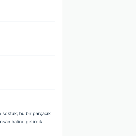
e soktuk; bu bir parçacık
insan haline getirdik.