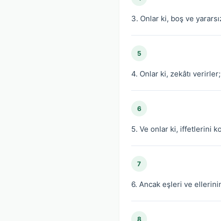
3. Onlar ki, boş ve yararsı
5
4. Onlar ki, zekâtı verirler;
6
5. Ve onlar ki, iffetlerini k
7
6. Ancak eşleri ve ellerini
8