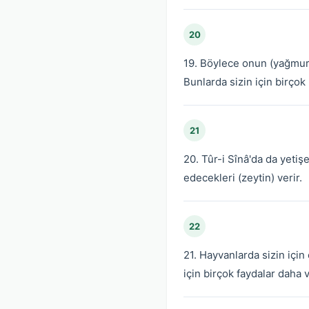
20
19. Böylece onun (yağmuru
Bunlarda sizin için birçok
21
20. Tûr-i Sînâ'da da yeti
edecekleri (zeytin) verir.
22
21. Hayvanlarda sizin için 
için birçok faydalar daha v