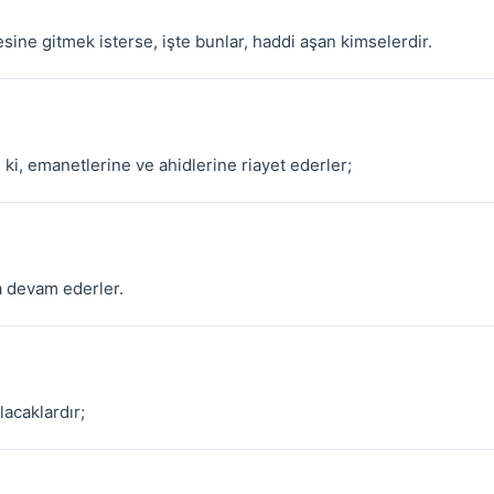
sine gitmek isterse, işte bunlar, haddi aşan kimselerdir.
 ki, emanetlerine ve ahidlerine riayet ederler;
a devam ederler.
olacaklardır;