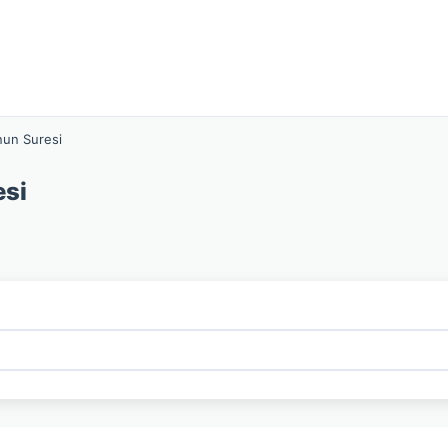
un Suresi
esi