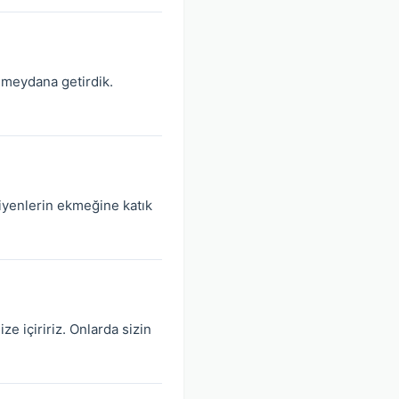
 meydana getirdik.
iyenlerin ekmeğine katık
ze içiririz. Onlarda sizin