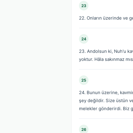
23
22. Onların üzerinde ve ge
24
23. Andolsun ki, Nuh'u kav
yoktur. Hâla sakınmaz mıs
25
24. Bunun üzerine, kavminin
şey değildir. Size üstün 
melekler gönderirdi. Biz 
26