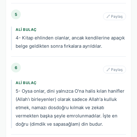
5
🔗 Paylaş
ALI BULAÇ
4- Kitap ehlinden olanlar, ancak kendilerine apaçık
belge geldikten sonra fırkalara ayrıldılar.
6
🔗 Paylaş
ALI BULAÇ
5- Oysa onlar, dini yalnızca O'na halis kılan hanifler
(Allah'ı birleyenler) olarak sadece Allah'a kulluk
etmek, namazı dosdoğru kılmak ve zekatı
vermekten başka şeyle emrolunmadılar. İşte en
doğru (dimdik ve sapasağlam) din budur.