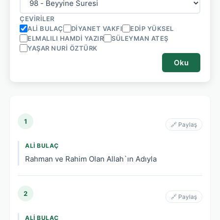
ÇEVIRILER
ALI BULAÇ
DIYANET VAKFI
EDIP YÜKSEL
ELMALILI HAMDI YAZIR
SÜLEYMAN ATEŞ
YAŞAR NURI ÖZTÜRK
Oku
1
🔗 Paylaş
ALI BULAÇ
Rahman ve Rahim Olan Allah`ın Adıyla
2
🔗 Paylaş
ALI BULAÇ