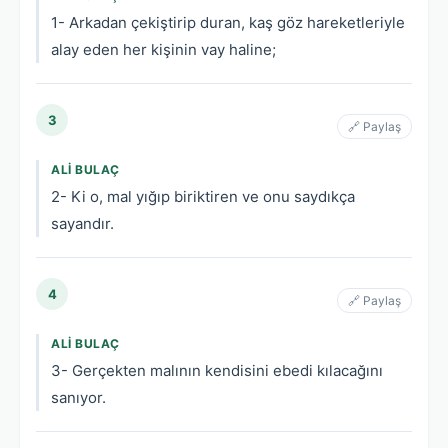
1- Arkadan çekiştirip duran, kaş göz hareketleriyle
alay eden her kişinin vay haline;
3
🔗 Paylaş
ALI BULAÇ
2- Ki o, mal yığıp biriktiren ve onu saydıkça
sayandır.
4
🔗 Paylaş
ALI BULAÇ
3- Gerçekten malının kendisini ebedi kılacağını
sanıyor.