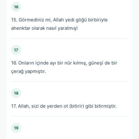
16
15. Görmediniz mi, Allah yedi göğü birbiriyle
ahenktar olarak nasıl yaratmış!
17
16. Onların içinde ayı bir nûr kılmış, güneşi de bir
çerağ yapmıştır.
18
17. Allah, sizi de yerden ot (bitirir) gibi bitirmiştir.
19