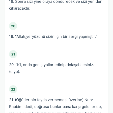
18. Sonra sizi yine oraya döndürecek ve sizi yeniden
çıkaracaktır.
20
19. "Allah,yeryüzünü sizin için bir sergi yapmıştır."
21
20. "Ki, onda geniş yollar edinip dolaşabilesiniz.
(diye).
22
21. (Öğütlerinin fayda vermemesi üzerine) Nuh:
Rabbim! dedi, doğrusu bunlar bana karşı geldiler de,