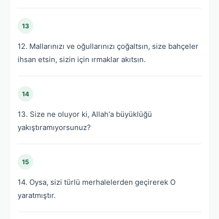
13
12. Mallarınızı ve oğullarınızı çoğaltsın, size bahçeler
ihsan etsin, sizin için ırmaklar akıtsın.
14
13. Size ne oluyor ki, Allah'a büyüklüğü
yakıştıramıyorsunuz?
15
14. Oysa, sizi türlü merhalelerden geçirerek O
yaratmıştır.