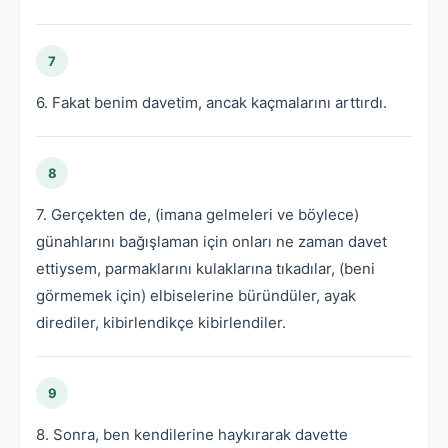
7
6. Fakat benim davetim, ancak kaçmalarını arttırdı.
8
7. Gerçekten de, (imana gelmeleri ve böylece)
günahlarını bağışlaman için onları ne zaman davet
ettiysem, parmaklarını kulaklarına tıkadılar, (beni
görmemek için) elbiselerine büründüler, ayak
dirediler, kibirlendikçe kibirlendiler.
9
8. Sonra, ben kendilerine haykırarak davette