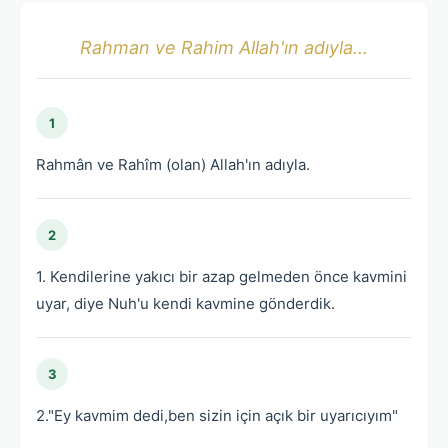
Rahman ve Rahim Allah'ın adıyla...
1
Rahmân ve Rahîm (olan) Allah'ın adıyla.
2
1. Kendilerine yakıcı bir azap gelmeden önce kavmini
uyar, diye Nuh'u kendi kavmine gönderdik.
3
2."Ey kavmim dedi,ben sizin için açık bir uyarıcıyım"