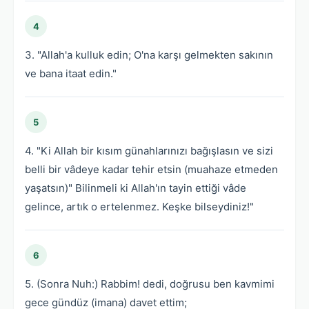
4
3. "Allah'a kulluk edin; O'na karşı gelmekten sakının
ve bana itaat edin."
5
4. "Ki Allah bir kısım günahlarınızı bağışlasın ve sizi
belli bir vâdeye kadar tehir etsin (muahaze etmeden
yaşatsın)" Bilinmeli ki Allah'ın tayin ettiği vâde
gelince, artık o ertelenmez. Keşke bilseydiniz!"
6
5. (Sonra Nuh:) Rabbim! dedi, doğrusu ben kavmimi
gece gündüz (imana) davet ettim;