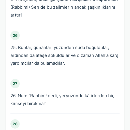
(Rabbim!) Sen de bu zalimlerin ancak şaşkınlıklarını
arttır!
26
25. Bunlar, günahları yüzünden suda boğuldular,
ardından da ateşe sokuldular ve o zaman Allah'a karşı
yardımcılar da bulamadılar.
27
26. Nuh: "Rabbim! dedi, yeryüzünde kâfirlerden hiç
kimseyi bırakma!"
28