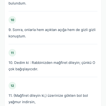
bulundum.
10
9. Sonra, onlarla hem açıktan açığa hem de gizli gizli
konuştum.
11
10. Dedim ki : Rabbinizden mağfiret dileyin; çünkü O
çok bağışlayıcıdır.
12
11. (Mağfiret dileyin ki,) üzerinize gökten bol bol
yağmur indirsin,