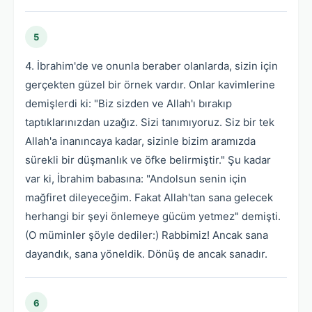
5
4. İbrahim'de ve onunla beraber olanlarda, sizin için
gerçekten güzel bir örnek vardır. Onlar kavimlerine
demişlerdi ki: "Biz sizden ve Allah'ı bırakıp
taptıklarınızdan uzağız. Sizi tanımıyoruz. Siz bir tek
Allah'a inanıncaya kadar, sizinle bizim aramızda
sürekli bir düşmanlık ve öfke belirmiştir." Şu kadar
var ki, İbrahim babasına: "Andolsun senin için
mağfiret dileyeceğim. Fakat Allah'tan sana gelecek
herhangi bir şeyi önlemeye gücüm yetmez" demişti.
(O müminler şöyle dediler:) Rabbimiz! Ancak sana
dayandık, sana yöneldik. Dönüş de ancak sanadır.
6