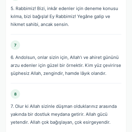
5. Rabbimiz! Bizi, inkâr edenler için deneme konusu
kılma, bizi bağışla! Ey Rabbimiz! Yegâne galip ve
hikmet sahibi, ancak sensin.
7
6. Andolsun, onlar sizin için, Allah'ı ve ahiret gününü
arzu edenler için güzel bir örnektir. Kim yüz çevirirse
şüphesiz Allah, zengindir, hamde lâyık olandır.
8
7. Olur ki Allah sizinle düşman olduklarınız arasında
yakında bir dostluk meydana getirir. Allah gücü
yetendir. Allah çok bağışlayan, çok esirgeyendir.