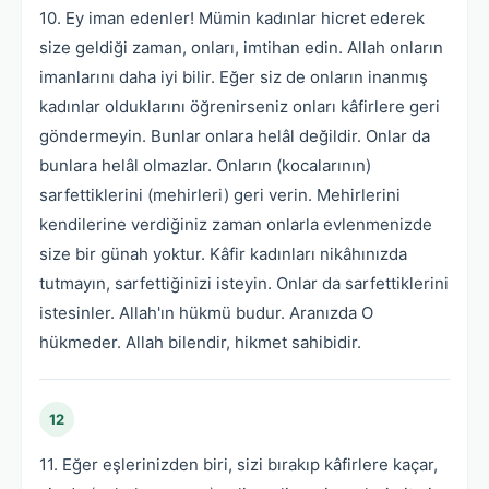
10. Ey iman edenler! Mümin kadınlar hicret ederek
size geldiği zaman, onları, imtihan edin. Allah onların
imanlarını daha iyi bilir. Eğer siz de onların inanmış
kadınlar olduklarını öğrenirseniz onları kâfirlere geri
göndermeyin. Bunlar onlara helâl değildir. Onlar da
bunlara helâl olmazlar. Onların (kocalarının)
sarfettiklerini (mehirleri) geri verin. Mehirlerini
kendilerine verdiğiniz zaman onlarla evlenmenizde
size bir günah yoktur. Kâfir kadınları nikâhınızda
tutmayın, sarfettiğinizi isteyin. Onlar da sarfettiklerini
istesinler. Allah'ın hükmü budur. Aranızda O
hükmeder. Allah bilendir, hikmet sahibidir.
12
11. Eğer eşlerinizden biri, sizi bırakıp kâfirlere kaçar,