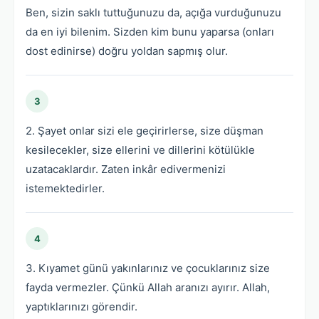
Ben, sizin saklı tuttuğunuzu da, açığa vurduğunuzu
da en iyi bilenim. Sizden kim bunu yaparsa (onları
dost edinirse) doğru yoldan sapmış olur.
3
2. Şayet onlar sizi ele geçirirlerse, size düşman
kesilecekler, size ellerini ve dillerini kötülükle
uzatacaklardır. Zaten inkâr edivermenizi
istemektedirler.
4
3. Kıyamet günü yakınlarınız ve çocuklarınız size
fayda vermezler. Çünkü Allah aranızı ayırır. Allah,
yaptıklarınızı görendir.