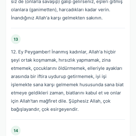
siz de (onlarla savaşıp) galip gelirseniz, eşleri gitmiş
olanlara (ganimetten), harcadıkları kadar verin.
İnandığınız Allah'a karşı gelmekten sakının.
13
12. Ey Peygamber! İnanmış kadınlar, Allah'a hiçbir
şeyi ortak koşmamak, hırsızlık yapmamak, zina
etmemek, çocuklarını öldürmemek, elleriyle ayakları
arasında bir iftira uydurup getirmemek, iyi işi
işlemekte sana karşı gelmemek hususunda sana biat
etmeye geldikleri zaman, biatlarını kabul et ve onlar
için Allah'tan mağfiret dile. Şüphesiz Allah, çok
bağışlayandır, çok esirgeyendir.
14