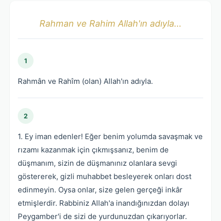
Rahman ve Rahim Allah'ın adıyla...
1
Rahmân ve Rahîm (olan) Allah'ın adıyla.
2
1. Ey iman edenler! Eğer benim yolumda savaşmak ve
rızamı kazanmak için çıkmışsanız, benim de
düşmanım, sizin de düşmanınız olanlara sevgi
göstererek, gizli muhabbet besleyerek onları dost
edinmeyin. Oysa onlar, size gelen gerçeği inkâr
etmişlerdir. Rabbiniz Allah'a inandığınızdan dolayı
Peygamber'i de sizi de yurdunuzdan çıkarıyorlar.