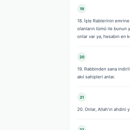
19
18. İşte Rablerinin emrin
olanların tümü ile bunun y
onlar var ya, hesabın en k
20
19. Rabbinden sana indiri
akıl sahipleri anlar.
21
20. Onlar, Allah'ın ahdini
22