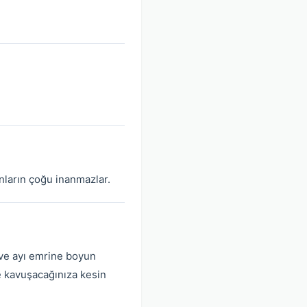
sanların çoğu inanmazlar.
 ve ayı emrine boyun
ze kavuşacağınıza kesin