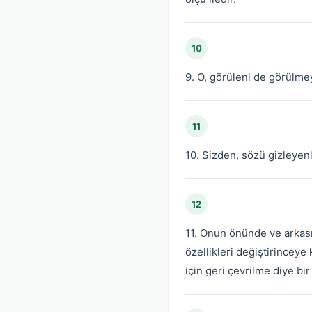
10
9. O, görüleni de görülmey
11
10. Sizden, sözü gizleyen
12
11. Onun önünde ve arkasın
özellikleri değiştirinceye
için geri çevrilme diye bir