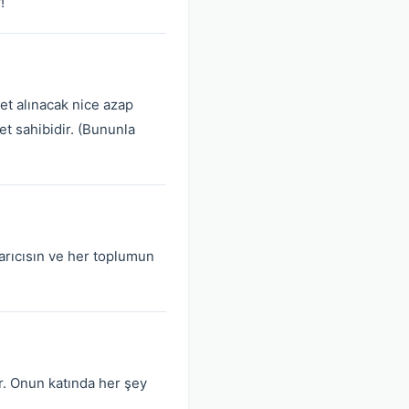
!
ret alınacak nice azap
et sahibidir. (Bununla
yarıcısın ve her toplumun
ir. Onun katında her şey