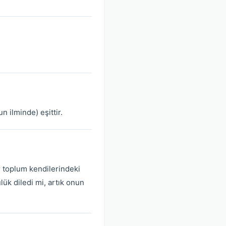
 ilminde) eşittir.
r toplum kendilerindeki
lük diledi mi, artık onun