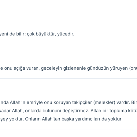
eni de bilir; çok büyüktür, yücedir.
le onu açığa vuran, geceleyin gizlenenle gündüzün yürüyen (onun
da Allah'ın emriyle onu koruyan takipçiler (melekler) vardır. Bi
 kadar Allah, onlarda bulunanı değiştirmez. Allah bir topluma kötü
 şey yoktur. Onların Allah'tan başka yardımcıları da yoktur.