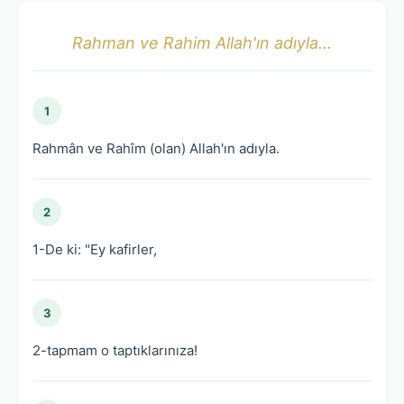
Rahman ve Rahim Allah'ın adıyla...
1
Rahmân ve Rahîm (olan) Allah'ın adıyla.
2
1-De ki: "Ey kafirler,
3
2-tapmam o taptıklarınıza!