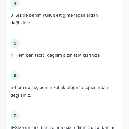
4
3-Siz de benim kulluk ettiğime tapanlardan
değilsiniz.
5
4-Hem ben tapıcı değilim sizin taptıklarınıza.
6
5-hem de siz, benim kulluk ettiğime tapıcılardan
değilsiniz.
7
6-Size dininiz, bana dinim (sizin dininiz size, benim