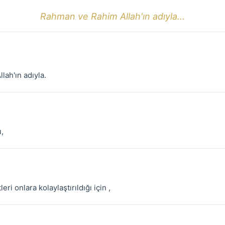
Rahman ve Rahim Allah'ın adıyla...
lah'ın adıyla.
ı,
eri onlara kolaylaştırıldığı için ,