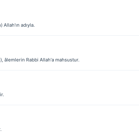
 Allah'ın adıyla.
, âlemlerin Rabbi Allah'a mahsustur.
r.
.